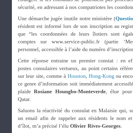
sécurité, en adressant à nos compatriotes les coordonn
Une démarche jugée inutile notre ministère (
Questi
résident est informé lors de son inscription au regist
que “les coordonnées de leurs îlotiers sont égal
comptes sur www.service-public.fr (partie ‘M
personnel, accessible à l’aide du numéro d’inscript
Cette réponse entraine un premier constat : en e
postes consulaires vertueux, au point certains référe
sur leur site, comme à
Houston
,
Hong-Kong
ou enc
ce genre d’information soit immédiatement accessibl
plaide
Rosiane Houngbo-Monteverde
, élue pour
Qatar.
Saluons la réactivité du consulat en Malaisie qui, s
un email afin de rappeler aux résidents le nom et
d’îlot, m’a précisé l’élu
Olivier Rives-Georges
.