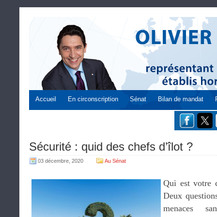
Accueil
En circonscription
Sénat
Bilan de mandat
Sécurité : quid des chefs d’îlot ?
03 décembre, 2020
Au Sénat
Qui est votre c
Deux questions
menaces san