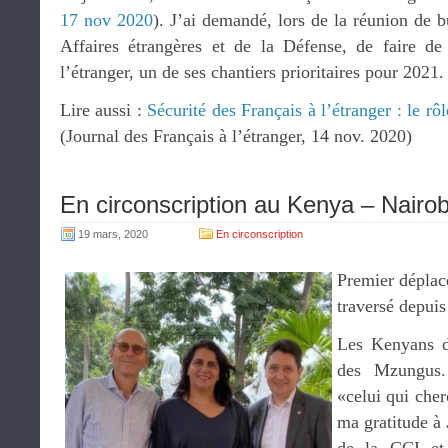
17 nov 2020
). J’ai demandé, lors de la réunion de
Affaires étrangères et de la Défense, de faire de
l’étranger, un de ses chantiers prioritaires pour 2021.
Lire aussi :
Sécurité des Français à l’étranger : le rô
(Journal des Français à l’étranger, 14 nov. 2020)
En circonscription au Kenya – Nairob
19 mars, 2020
En circonscription
Premier dépla
traversé depui
Les Kenyans di
des Mzungus. 
«celui qui cher
ma gratitude à