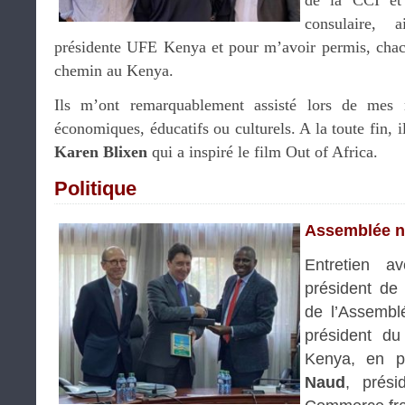
de la CCI e
consulaire,
présidente UFE Kenya et pour m’avoir permis, chac
chemin au Kenya.
Ils m’ont remarquablement assisté lors de mes r
économiques, éducatifs ou culturels. A la toute fin, i
Karen Blixen
qui a inspiré le film Out of Africa.
Politique
Assemblée n
Entretien 
président de
de l’Assembl
président du
Kenya, en 
Naud
, prés