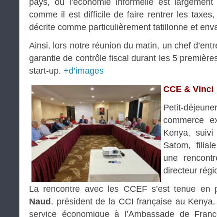
pays, où l’économie informelle est largement 
comme il est difficile de faire rentrer les taxes, 
décrite comme particulièrement tatillonne et en
Ainsi, lors notre réunion du matin, un chef d’ent
garantie de contrôle fiscal durant les 5 premièr
start-up.
+d’images
CCE & Vinci
Petit-déjeune
commerce ex
Kenya, suivi
Satom, filial
une rencont
directeur régi
La rencontre avec les CCEF s’est tenue en
Naud
, président de la CCI française au Kenya
service économique à l’Ambassade de Fran