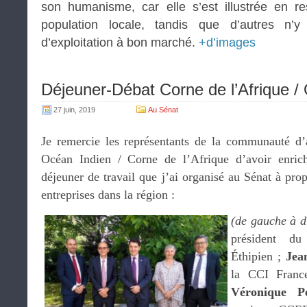
son humanisme, car elle s’est illustrée en re
population locale, tandis que d’autres n’y
d’exploitation à bon marché.
+d’images
Déjeuner-Débat Corne de l’Afrique /
27 juin, 2019
Au Sénat
Je remercie les représentants de la communauté d’a
Océan Indien / Corne de l’Afrique d’avoir enrich
déjeuner de travail que j’ai organisé au Sénat à pr
entreprises dans la région :
(de gauche à d
président du
Éthipien ;
Jea
la CCI Fran
Véronique P