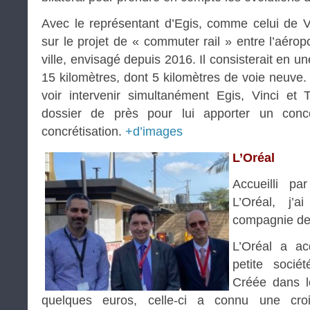
Avec le représentant d’Egis, comme celui de 
sur le projet de « commuter rail » entre l’aéropo
ville, envisagé depuis 2016. Il consisterait en un
15 kilomètres, dont 5 kilomètres de voie neuve.
voir intervenir simultanément Egis, Vinci et 
dossier de près pour lui apporter un conco
concrétisation.
+d’images
L’Oréal
Accueilli p
L’Oréal, j’a
compagnie d
L’Oréal a ac
petite socié
Créée dans l
quelques euros, celle-ci a connu une cro