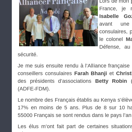
Lors de mon 
France, je 
Isabelle Go
avant une
consulaires, 
le colonel
Ma
Défense, au
sécurité.
Je me suis ensuite rendu à l’Alliance française
conseillers consulaires
Farah Bhanji
et
Christ
des présidents d’associations
Betty Robin
(
(ADFE-FDM).
Le nombre des Français établis au Kenya s’élève
17% en moins de 5 ans. Plus de 8 sur 10 habi
55000 Français se sont rendus dans le pays l’an 
Les élus m’ont fait part de certaines situation