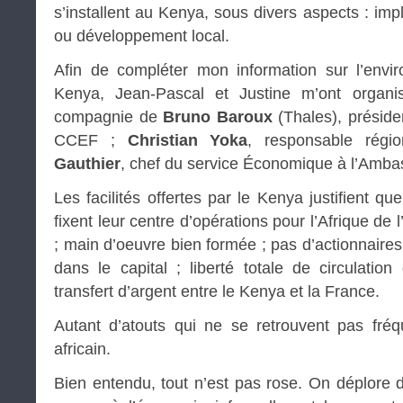
s’installent au Kenya, sous divers aspects : im
ou développement local.
Afin de compléter mon information sur l’envi
Kenya, Jean-Pascal et Justine m’ont organi
compagnie de
Bruno Baroux
(Thales), préside
CCEF ;
Christian Yoka
, responsable rég
Gauthier
, chef du service Économique à l’Amb
Les facilités offertes par le Kenya justifient q
fixent leur centre d’opérations pour l’Afrique de l
; main d’oeuvre bien formée ; pas d’actionnaire
dans le capital ; liberté totale de circulation
transfert d’argent entre le Kenya et la France.
Autant d’atouts qui ne se retrouvent pas fré
africain.
Bien entendu, tout n’est pas rose. On déplore 