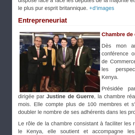
dispose face à face les députés de la majorité et
le plus pur esprit britannique.
+d’images
Entrepreneuriat
Chambre de
Dès mon arr
conférence o
de Commerce 
les perspe
Kenya.
Présidée p
dirigée par
Justine de Guerre
, la chambre ré
mois. Elle compte plus de 100 membres et s’e
doubler le nombre de ses adhérents dans les pr
Le rôle de la chambre consistant à faciliter les 
le Kenya, elle soutient et accompagne les 