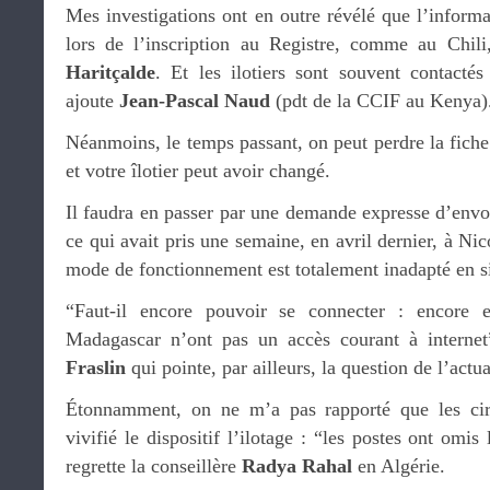
Mes investigations ont en outre révélé que l’inform
lors de l’inscription au Registre, comme au Chil
Haritçalde
. Et les ilotiers sont souvent contactés
ajoute
Jean-Pascal Naud
(pdt de la CCIF au Kenya)
Néanmoins, le temps passant, on peut perdre la fiche 
et votre îlotier peut avoir changé.
Il faudra en passer par une demande expresse d’envoi 
ce qui avait pris une semaine, en avril dernier, à Ni
mode de fonctionnement est totalement inadapté en si
“Faut-il encore pouvoir se connecter : encore 
Madagascar n’ont pas un accès courant à internet
Fraslin
qui pointe, par ailleurs, la question de l’actu
Étonnamment, on ne m’a pas rapporté que les circ
vivifié le dispositif l’ilotage : “les postes ont omis 
regrette la conseillère
Radya Rahal
en Algérie.