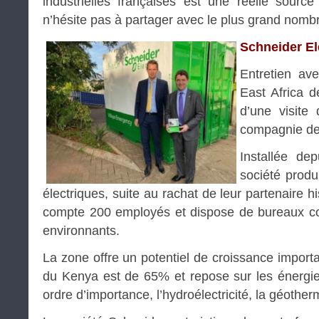
industrielles françaises est une réelle sourc
n’hésite pas à partager avec le plus grand nomb
Schneider El
Entretien av
East Africa d
d’une visite
compagnie d
Installée de
société produ
électriques, suite au rachat de leur partenaire hi
compte 200 employés et dispose de bureaux c
environnants.
La zone offre un potentiel de croissance importan
du Kenya est de 65% et repose sur les énergie
ordre d’importance, l’hydroélectricité, la géothermi