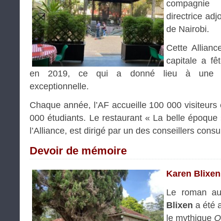
compagni
directrice adj
de Nairobi.
Cette Allian
capitale a fê
en 2019, ce qui a donné lieu à une pro
exceptionnelle.
Chaque année, l’AF accueille 100 000 visiteurs 
000 étudiants. Le restaurant « La belle époque 
l’Alliance, est dirigé par un des conseillers consu
Devoir de mémoire
Karen Blixen
Le roman au
Blixen
a été 
le mythique
O