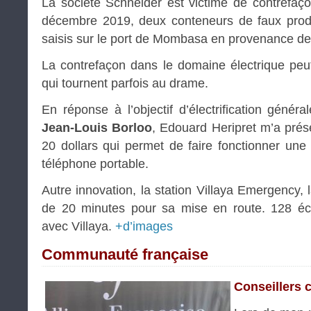
La société Schneider est victime de contrefaç
décembre 2019, deux conteneurs de faux prod
saisis sur le port de Mombasa en provenance de
La contrefaçon dans le domaine électrique peu
qui tournent parfois au drame.
En réponse à l’objectif d’électrification généra
Jean-Louis Borloo
, Edouard Heripret m’a prése
20 dollars qui permet de faire fonctionner un
téléphone portable.
Autre innovation, la station Villaya Emergency, la
de 20 minutes pour sa mise en route. 128 écol
avec Villaya.
+d’images
Communauté française
Conseillers 