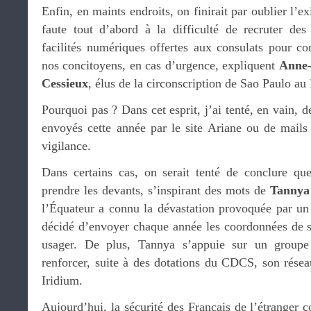
Enfin, en maints endroits, on finirait par oublier l’e
faute tout d’abord à la difficulté de recruter des 
facilités numériques offertes aux consulats pour 
nos concitoyens, en cas d’urgence, expliquent
Anne-
Cessieux
, élus de la circonscription de Sao Paulo au 
Pourquoi pas ? Dans cet esprit, j’ai tenté, en vain, 
envoyés cette année par le site Ariane ou de mails 
vigilance.
Dans certains cas, on serait tenté de conclure que
prendre les devants, s’inspirant des mots de
Tannya
l’Équateur a connu la dévastation provoquée par un 
décidé d’envoyer chaque année les coordonnées de ses
usager. De plus, Tannya s’appuie sur un groupe
renforcer, suite à des dotations du CDCS, son rése
Iridium.
Aujourd’hui, la sécurité des Français de l’étranger c