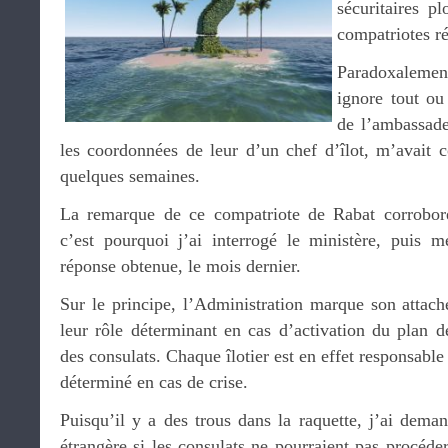
sécuritaires p
compatriotes ré
Paradoxalemen
ignore tout ou
de l’ambassade 
les coordonnées de leur d’un chef d’îlot, m’avait 
quelques semaines.
La remarque de ce compatriote de Rabat corrobore 
c’est pourquoi j’ai interrogé le ministère, puis 
réponse obtenue, le mois dernier.
Sur le principe, l’Administration marque son attach
leur rôle déterminant en cas d’activation du plan d
des consulats. Chaque îlotier est en effet responsable
déterminé en cas de crise.
Puisqu’il y a des trous dans la raquette, j’ai dema
étrangère si les consulats ne pourraient pas procéde