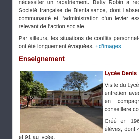
nécessiter un rapatriement. Betty Robin a reg
Société française de Bienfaisance, dont l’abs
communauté et l’administration d’un levier es
relevant de l’action sociale.
Par ailleurs, les situations de conflits personne
ont été longuement évoquées.
+d’images
Enseignement
Lycée Denis 
Visite du Lycé
entretien av
en compa
conseillère c
Créé en 196
élèves, dont 
et 91 au lycée.