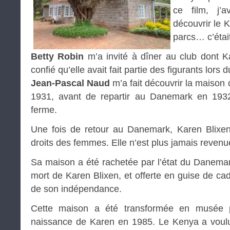
ce film, j’a
découvrir le 
parcs… c’était
Betty Robin
m’a invité à dîner au club dont K
confié qu’elle avait fait partie des figurants lors 
Jean-Pascal Naud
m’a fait découvrir la maison
1931, avant de repartir au Danemark en 1932, 
ferme.
Une fois de retour au Danemark, Karen Blixen 
droits des femmes. Elle n’est plus jamais revenu
Sa maison a été rachetée par l’état du Danema
mort de Karen Blixen, et offerte en guise de 
de son indépendance.
Cette maison a été transformée en musée p
naissance de Karen en 1985. Le Kenya a voul