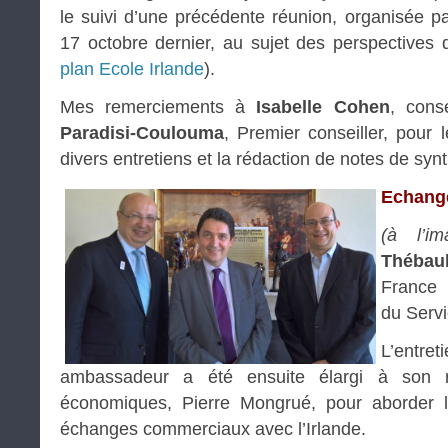
le suivi d’une précédente réunion, organisée pa
17 octobre dernier, au sujet des perspectives d
plan Ecole Irlande
).
Mes remerciements à
Isabelle Cohen
, cons
Paradisi-Coulouma
, Premier conseiller, pour
divers entretiens et la rédaction de notes de syn
Echange
(à l’im
Thébaul
France
du Serv
L’entre
ambassadeur a été ensuite élargi à son r
économiques, Pierre Mongrué, pour aborder 
échanges commerciaux avec l’Irlande.