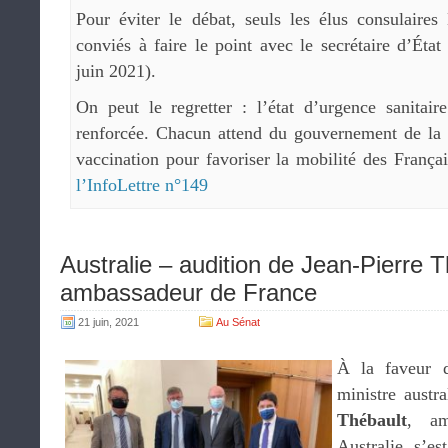
Pour éviter le débat, seuls les élus consulaire
conviés à faire le point avec le secrétaire d’État
juin 2021).
On peut le regretter : l’état d’urgence sanitai
renforcée. Chacun attend du gouvernement de la li
vaccination pour favoriser la mobilité des Françai
l’InfoLettre n°149
Australie – audition de Jean-Pierre T
ambassadeur de France
21 juin, 2021
Au Sénat
À la faveur 
ministre austr
Thébault
, am
Australie s’e