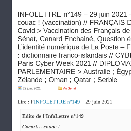
INFOLETTRE n°149 – 29 juin 2021 –
couac ! (vaccination) // FRANÇAI
Covid > Vaccination des Français de 
Sénat, Canard Enchainé, Question écr
L’identité numérique de La Poste – 
: dictionnaire franco-islandais //
Paris Cyber Week 2021 // DIPLOMA
PARLEMENTAIRE > Australie ; Égypt
Zélande ; Oman ; Qatar ; Serbie
29 juin, 2021
Au Sénat
Lire : l’
INFOLETTRE n°149
– 29 juin 2021
Edito de l’InfoLettre n°149
Cocori… couac !