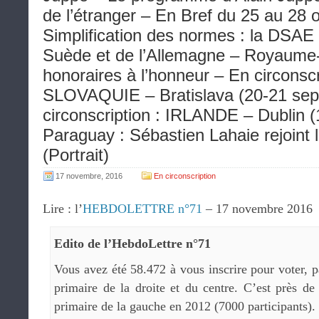
de l’étranger – En Bref du 25 au 28 
Simplification des normes : la DSAE s
Suède et de l’Allemagne – Royaume-U
honoraires à l’honneur – En circonscr
SLOVAQUIE – Bratislava (20-21 sep
circonscription : IRLANDE – Dublin (
Paraguay : Sébastien Lahaie rejoint
(Portrait)
17 novembre, 2016
En circonscription
Lire : l’
HEBDOLETTRE n°71
– 17 novembre 2016
Edito de l’HebdoLettre n°71
Vous avez été 58.472 à vous inscrire pour voter, pa
primaire de la droite et du centre. C’est près de
primaire de la gauche en 2012 (7000 participants).