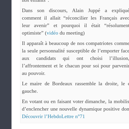
nos enfants”.
Dans son discours, Alain Juppé a expliqu
comment il allait “réconcilier les Français ave
leur avenir” et pourquoi il était “résolumen
optimiste” (
vidéo
du meeting)
Il apparaît à beaucoup de nos compatriotes comm
la seule personnalité susceptible de l’emporter fac
aux candidats qui ont choisi l’illusion
l’affrontement et le chacun pour soi pour parveni
au pouvoir.
Le maire de Bordeaux rassemble la droite, le c
gauche.
En votant ou en faisant voter dimanche, la mobili
d’enclencher une nouvelle dynamique positive dont
Découvrir l’HebdoLettre n°71