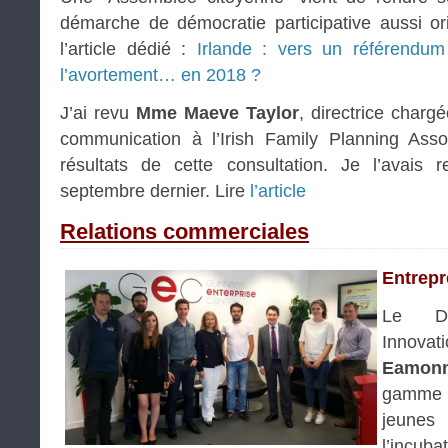
démarche de démocratie participative aussi or
l’article dédié :
Irlande : vers un référendum
l’avortement… en 2018 ?
J’ai revu
Mme Maeve Taylor
, directrice charg
communication à l’Irish Family Planning Asso
résultats de cette consultation. Je l’avais
septembre dernier. Lire
l’article
Relations commerciales
Entrepr
Le Du
Innovat
Eamon
gamme 
jeune
l’inc