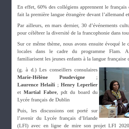
En effet, 60% des collégiens apprennent le français 
fait la première langue étrangère devant l’allemand et
Par ailleurs, en mars dernier, 30 d’événements cult
pour célébrer la diversité de la francophonie dans tout
Sur ce même thème, nous avons ensuite évoqué le d
locales dans le cadre du programme Flam. Au
familiarisent les jeunes enfants à la langue française
(g. à d.) Les conseillers consulaires
Marie-Hélène Poudevigne
;
Laurence Helaili
;
Henry Leperlier
et
Martial Fabre
, pdt du board du
Lycée français de Dublin
Puis, les discussions ont porté sur
l’avenir du Lycée français d’Irlande
(LFI) avec en ligne de mire son projet LFI 2020