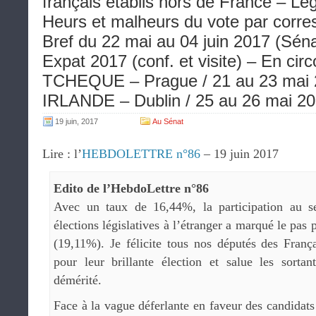
français établis hors de France – Légi
Heurs et malheurs du vote par corr
Bref du 22 mai au 04 juin 2017 (Séna
Expat 2017 (conf. et visite) – En 
TCHEQUE – Prague / 21 au 23 mai 2
IRLANDE – Dublin / 25 au 26 mai 20
19 juin, 2017
Au Sénat
Lire : l’
HEBDOLETTRE n°86
– 19 juin 2017
Edito de l’HebdoLettre n°86
Avec un taux de 16,44%, la participation au s
élections législatives à l’étranger a marqué le pas 
(19,11%). Je félicite tous nos députés des Franç
pour leur brillante élection et salue les sorta
démérité.
Face à la vague déferlante en faveur des candidats