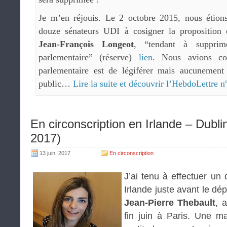
Je m’en réjouis. Le 2 octobre 2015, nous étion
douze sénateurs UDI à cosigner la proposition 
Jean-François Longeot
, “tendant à supprime
parlementaire” (réserve)
lien
. Nous avions co
parlementaire est de légiférer mais aucunement 
public…
Lire la suite et découvrir l’HebdoLettre n
En circonscription en Irlande – Dubli
2017)
13 juin, 2017
En circonscription
J’ai tenu à effectuer u
Irlande juste avant le d
Jean-Pierre Thebault
, 
fin juin à Paris. Une m