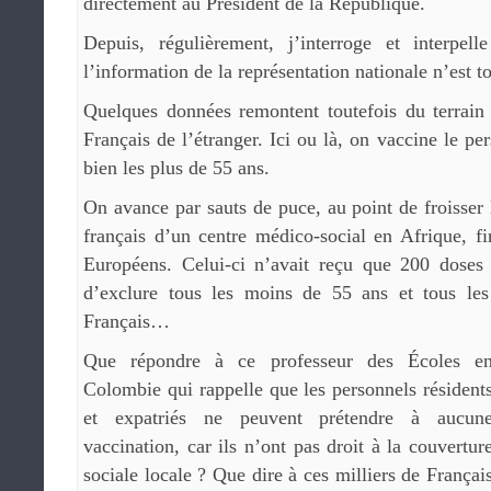
directement au Président de la République.
Depuis, régulièrement, j’interroge et interpel
l’information de la représentation nationale n’est to
Quelques données remontent toutefois du terrain 
Français de l’étranger. Ici ou là, on vaccine le p
bien les plus de 55 ans.
On avance par sauts de puce, au point de froisser
français d’un centre médico-social en Afrique, f
Européens. Celui-ci n’avait reçu que 200 doses 
d’exclure tous les moins de 55 ans et tous les 
Français…
Que répondre à ce professeur des Écoles e
Colombie qui rappelle que les personnels résident
et expatriés ne peuvent prétendre à aucun
vaccination, car ils n’ont pas droit à la couvertur
sociale locale ? Que dire à ces milliers de Françai