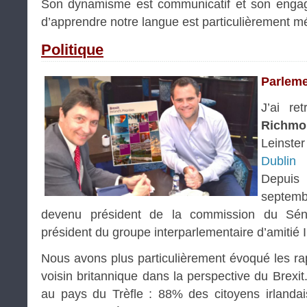
Son dynamisme est communicatif et son enga
d’apprendre notre langue est particulièrement mér
Politique
Parlem
J’ai re
Richmo
Leinst
Dublin
Depuis
septembr
devenu président de la commission du Sén
président du groupe interparlementaire d’amitié 
Nous avons plus particulièrement évoqué les rap
voisin britannique dans la perspective du Brexit
au pays du Trèfle : 88% des citoyens irlandai