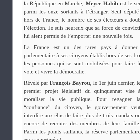
la République en Marche,
Meyer Habib
est le se
parmi les onze sortants à l’étranger. Seul déput
hors de France, le nombre de ses électeurs a doub
l’élection. Je suis heureux que sa force de convict
lui aient permis de l’emporter une nouvelle fois.
La France est un des rares pays à donner u
parlementaire à ses citoyens établis hors de ses fro
les personnes qui se sont mobilisées pour faire 
vote et vivre la démocratie.
Révélé par
François Bayrou
, le 1er juin dernier, l
premier projet législatif du quinquennat vise 
moraliser la vie publique. Pour regagner l
“confiance” du citoyen, le gouvernement veu
interdire aux élus de faire plus de trois mandats o
encore de recruter des membres de leur famille
Parmi les points saillants, la réserve parlementair
sera supprimée !