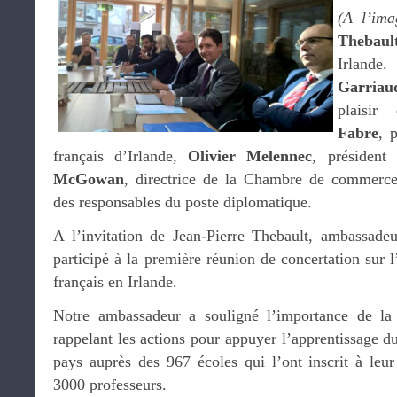
(A l’im
Thebaul
Irlande
Garriau
plaisir
Fabre
, 
français d’Irlande,
Olivier Melennec
, présiden
McGowan
, directrice de la Chambre de commerce 
des responsables du poste diplomatique.
A l’invitation de Jean-Pierre Thebault, ambassadeu
participé à la première réunion de concertation sur 
français en Irlande.
Notre ambassadeur a souligné l’importance de la
rappelant les actions pour appuyer l’apprentissage d
pays auprès des 967 écoles qui l’ont inscrit à le
3000 professeurs.