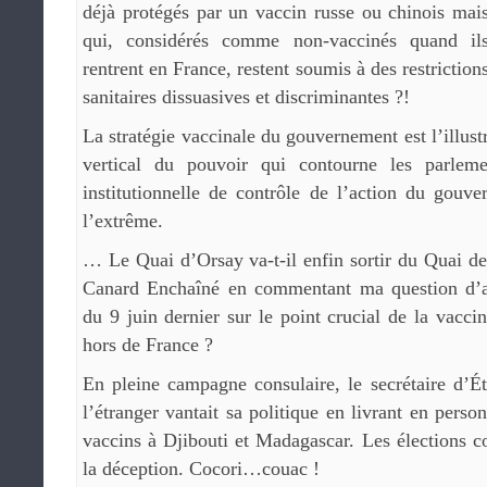
déjà protégés par un vaccin russe ou chinois mai
qui, considérés comme non-vaccinés quand il
rentrent en France, restent soumis à des restriction
sanitaires dissuasives et discriminantes ?!
La stratégie vaccinale du gouvernement est l’illus
vertical du pouvoir qui contourne les parleme
institutionnelle de contrôle de l’action du gouv
l’extrême.
… Le Quai d’Orsay va-t-il enfin sortir du Quai d
Canard Enchaîné en commentant ma question d’a
du 9 juin dernier sur le point crucial de la vacci
hors de France ?
En pleine campagne consulaire, le secrétaire d’É
l’étranger vantait sa politique en livrant en pers
vaccins à Djibouti et Madagascar. Les élections co
la déception. Cocori…couac !