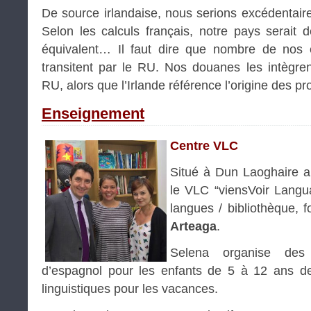
De source irlandaise, nous serions excédentaire
Selon les calculs français, notre pays serait d
équivalent… Il faut dire que nombre de nos ex
transitent par le RU. Nos douanes les intègre
RU, alors que l’Irlande référence l’origine des pro
Enseignement
Centre VLC
Situé à Dun Laoghaire au
le VLC “viensVoir Langu
langues / bibliothèque,
Arteaga
.
Selena organise des
d’espagnol pour les enfants de 5 à 12 ans d
linguistiques pour les vacances.