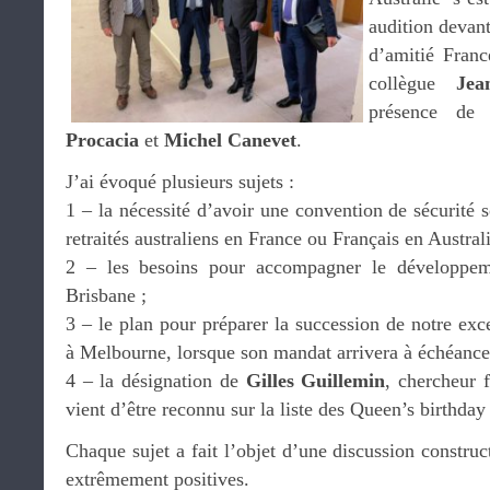
audition devant
d’amitié Franc
collègue
Jea
présence de
Procacia
et
Michel Canevet
.
J’ai évoqué plusieurs sujets :
1 – la nécessité d’avoir une convention de sécurité s
retraités australiens en France ou Français en Australi
2 – les besoins pour accompagner le développeme
Brisbane ;
3 – le plan pour préparer la succession de notre exc
à Melbourne, lorsque son mandat arrivera à échéance
4 – la désignation de
Gilles Guillemin
, chercheur 
vient d’être reconnu sur la liste des Queen’s birthday
Chaque sujet a fait l’objet d’une discussion construc
extrêmement positives.