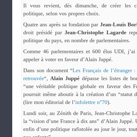
Il vous revient, dès dimanche, de créer les co
politique, selon vos propres choix.
Quatre ans après sa fondation par
Jean-Louis Bor
droit présidé par
Jean-Christophe Lagarde
repr
politique du pays, en nombre de parlementaires.
Comme 46 parlementaires et 600 élus UDI, j’ai
appeler à voter en faveur d’Alain Juppé.
Dans son document “
Les Français de l’étranger 
retrouvée
“,
Alain Juppé
dépasse les listes de bon
“une véritable politique globale en faveur des F
pourrait même aboutir à la création d’un “statut d
(lire mon éditorial de l’
infolettre n°70
).
Lundi soir, au Zénith de Paris, Jean-Christophe La
la “vision d’une France à dix ans” d’Alain Juppé. 
enfin d’une politique rafistolée au jour le jour, tout