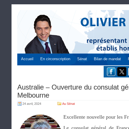
Accueil
En circonscription
Sénat
Bilan de mandat
Australie – Ouverture du consulat g
Melbourne
24 avril, 2024
Au Sénat
Excellente nouvelle pour les F
Le consulat général de France