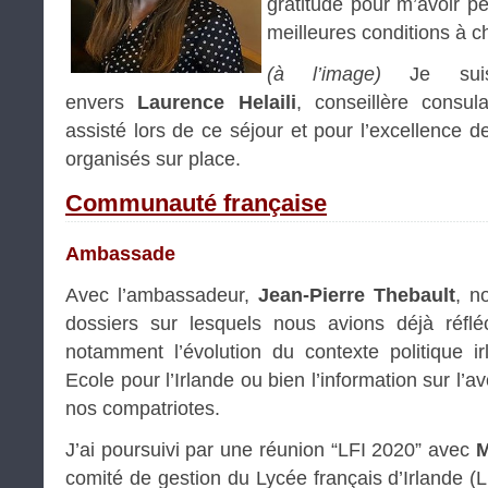
gratitude pour m’avoir pe
meilleures conditions à 
(à l’image)
Je suis 
envers
Laurence Helaili
, conseillère consul
assisté lors de ce séjour et pour l’excellence 
organisés sur place.
Communauté française
Ambassade
Avec l’ambassadeur,
Jean-Pierre Thebault
, n
dossiers sur lesquels nous avions déjà réfléc
notamment l’évolution du contexte politique ir
Ecole pour l’Irlande ou bien l’information sur l’a
nos compatriotes.
J’ai poursuivi par une réunion “LFI 2020” avec
M
comité de gestion du Lycée français d’Irlande (LFI