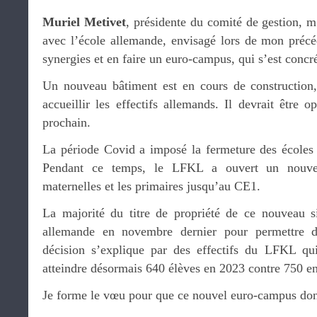
Muriel Metivet
, présidente du comité de gestion, 
avec l’école allemande, envisagé lors de mon précé
synergies et en faire un euro-campus, qui s’est concré
Un nouveau bâtiment est en cours de construction
accueillir les effectifs allemands. Il devrait être o
prochain.
La période Covid a imposé la fermeture des écoles
Pendant ce temps, le LFKL a ouvert un nouveau
maternelles et les primaires jusqu’au CE1.
La majorité du titre de propriété de ce nouveau si
allemande en novembre dernier pour permettre de
décision s’explique par des effectifs du LFKL q
atteindre désormais 640 élèves en 2023 contre 750 e
Je forme le vœu pour que ce nouvel euro-campus donn