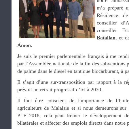
notre ambass
m’a préparé u
Résidence d
conseiller d
conseiller 
Batallan
, et d
Amon
.
Je suis le premier parlementaire français à me rend
par l’Assemblée nationale de la fin des subventions p
de palme dans le diesel en tant que biocarburant, à pa
Il s’agit d’une sur-transposition par rapport à la 
prévoit un retrait progressif d’ici à 2030.
Il faut être conscient de l’importance de l’hui
agriculteurs de Malaisie et si nous demeurons sur c
PLF 2018, cela peut freiner le développement de
bilatérales et affecter des emplois directs dans notre 