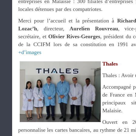
entreprises en Malaisie : 300 filiales d’entreprises 
locales détenues par des compatriotes.
Merci pour l’accueil et la présentation à
Richard
Lozac’h
, directeur,
Aurelien Rouvreau
, vice
secrétaire, et
Olivier Rives-Georges
, président du c
de la CCIFM lors de sa constitution en 1991 a
+d’images
Thales
Thales : Avoir
Accompagné p
de France en M
principaux s
Malaisie.
Ouvert en 2
personnalise les cartes bancaires, au rythme de 21 mil