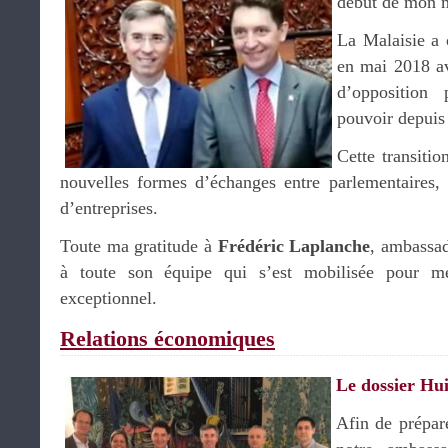
début de mon 
La Malaisie a 
en mai 2018 av
d’opposition
pouvoir depuis
Cette transiti
nouvelles formes d’échanges entre parlementaires, c
d’entreprises.
Toute ma gratitude à
Frédéric Laplanche
, ambassad
à toute son équipe qui s’est mobilisée pour m
exceptionnel.
Relations économiques
Le dossier Hu
Afin de prépare