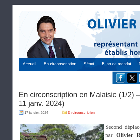
Accueil
En circonscription
Sénat
Bilan de mandat
En circonscription en Malaisie (1/2)
11 janv. 2024)
17 janvier, 2024
En circonscription
Second déplac
par
Olivier R