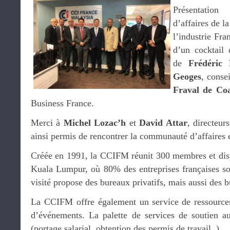
Présentation
d’affaires de 
l’industrie Fr
d’un cocktail
de
Frédéric 
Geoges
, conse
Fraval de Co
Business France.
Merci à
Michel Lozac’h
et
David Attar
, directeu
ainsi permis de rencontrer la communauté d’affaires 
Créée en 1991, la CCIFM réunit 300 membres et disp
Kuala Lumpur, où 80% des entreprises françaises son
visité propose des bureaux privatifs, mais aussi des 
La CCIFM offre également un service de ressources
d’événements. La palette de services de soutien a
(portage salarial, obtention des permis de travail..).