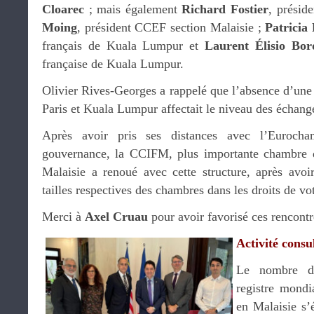
Cloarec
; mais également
Richard Fostier
, présid
Moing
, président CCEF section Malaisie ;
Patricia
français de Kuala Lumpur et
Laurent Élisio Bor
française de Kuala Lumpur.
Olivier Rives-Georges a rappelé que l’absence d’une l
Paris et Kuala Lumpur affectait le niveau des échange
Après avoir pris ses distances avec l’Euroc
gouvernance, la CCIFM, plus importante chambre
Malaisie a renoué avec cette structure, après avoi
tailles respectives des chambres dans les droits de vo
Merci à
Axel Cruau
pour avoir favorisé ces rencont
Activité consu
Le nombre de
registre mondi
en Malaisie s’