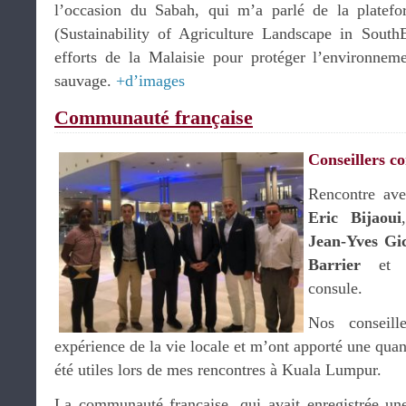
l’occasion du Sabah, qui m’a parlé de la plate
(Sustainability of Agriculture Landscape in SouthE
efforts de la Malaisie pour protéger l’environnemen
sauvage.
+d’images
Communauté française
Conseillers co
Rencontre avec
Eric Bijaoui
Jean-Yves Gi
Barrier
et
consule.
Nos conseill
expérience de la vie locale et m’ont apporté une quan
été utiles lors de mes rencontres à Kuala Lumpur.
La communauté française, qui avait enregistrée un