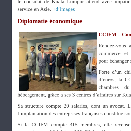
le consulat de Kuala Lumpur attend avec impatie
service en Asie.
+d’images
Diplomatie économique
CCIFM – Conse
Rendez-vous 
commerce et d
pour échanger s
Forte d’un chi
d’euros, la C
chambres du
hébergement, grâce à ses 3 centres d’affaires sur Ku
Sa structure compte 20 salariés, dont un avocat. 
l’implantation des entreprises françaises constitue son
Si la CCIFM compte 315 membres, elle recense 