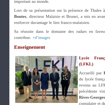
important au monde.
Lors de sa présentation sur la présence de Thales
Boutes
, directeur Malaisie et Brunei, a mis en avan
renforcer davantage le lien franco-malaisien.
Sa réussite dans le domaine des radars en faveu
contribue.
+d’images
Enseignement
Lycée Fran
(LFKL)
Accueilli par
du lycée franç
revenu au LFK
précédente vis
Rives-Georges
consulaire et 