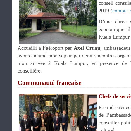
conseil consula
2019 (
compte-
D’une durée d
économique, il 
Kuala Lumpur 
Accueilli à l’aéroport par
Axel Cruau
, ambassadeur
avons entamé mon séjour par deux rencontres organisé
mon arrivée à Kuala Lumpur, en présence de
conseillère.
Communauté française
Chefs de servi
Première rencon
de l’ambassad
conseiller poli
culturel.