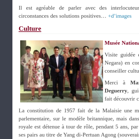
Il est agréable de parler avec des interlocuteu
circonstances des solutions positives…
+d’images
Culture
Musée Nation
Visite guidée
Negara) en c
conseiller cultu
Merci à
Ma
Deguerry
, gu
fait découvrir 
La constitution de 1957 fait de la Malaisie une mo
parlementaire, sur le modèle britannique, mais dans
royale est détenue à tour de rôle, pendant 5 ans, par
ses pairs au titre de Yang di-Pertuan Agong (souvera