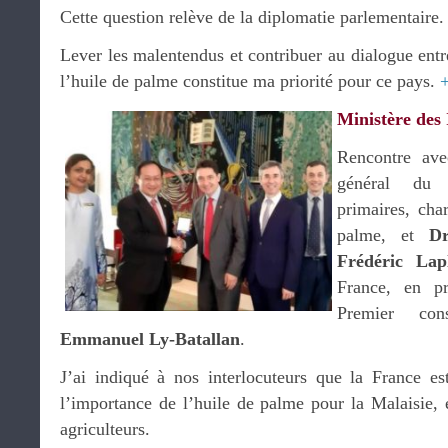
Cette question relève de la diplomatie parlementaire.
Lever les malentendus et contribuer au dialogue entre
l’huile de palme constitue ma priorité pour ce pays.
Ministère des 
Rencontre av
général du m
primaires, cha
palme, et
D
Frédéric Lap
France, en p
Premier con
Emmanuel Ly-Batallan
.
J’ai indiqué à nos interlocuteurs que la France es
l’importance de l’huile de palme pour la Malaisie, 
agriculteurs.