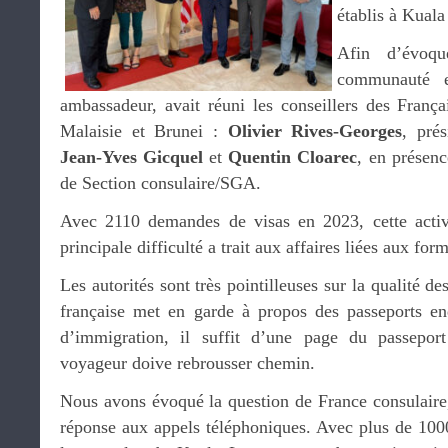
établis à Kual
Afin d’évoqu
communauté 
ambassadeur, avait réuni les conseillers des França
Malaisie et Brunei :
Olivier Rives-Georges
, prés
Jean-Yves Gicquel
et
Quentin Cloarec
, en présen
de Section consulaire/SGA.
Avec 2110 demandes de visas en 2023, cette acti
principale difficulté a trait aux affaires liées aux fo
Les autorités sont très pointilleuses sur la qualité d
française met en garde à propos des passeports e
d’immigration, il suffit d’une page du passep
voyageur doive rebrousser chemin.
Nous avons évoqué la question de France consulaire,
réponse aux appels téléphoniques. Avec plus de 100