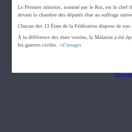
Le Premier ministre, nommé par le Roi, est le chef 
devant la chambre des députés élue au suffrage unive
Chacun des 13 États de la Fédération dispose de son 
À la différence des états voisins, la Malaisie a été é
les guerres civiles.
+d’images
Fièrement