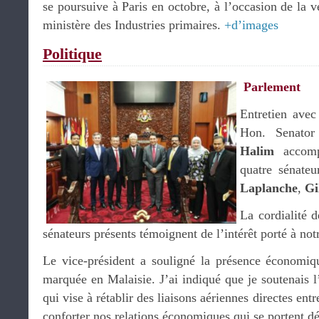
se poursuive à Paris en octobre, à l’occasion de la v
ministère des Industries primaires.
+d’images
Politique
Parlement
Entretien avec
Hon. Senato
Halim
accomp
quatre sénate
Laplanche
,
Gi
La cordialité d
sénateurs présents témoignent de l’intérêt porté à not
Le vice-président a souligné la présence économiq
marquée en Malaisie. J’ai indiqué que je soutenais 
qui vise à rétablir des liaisons aériennes directes en
conforter nos relations économiques qui se portent dé