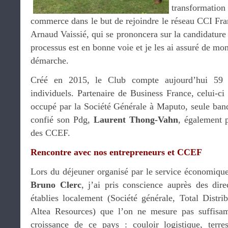
transformati
commerce dans le but de rejoindre le réseau CCI Fran
Arnaud Vaissié, qui se prononcera sur la candidature
processus est en bonne voie et je les ai assuré de mon
démarche.
Créé en 2015, le Club compte aujourd’hui 59 
individuels. Partenaire de Business France, celui-ci
occupé par la Société Générale à Maputo, seule ba
confié son Pdg,
Laurent Thong-Vahn
, également p
des CCEF.
Rencontre avec nos entrepreneurs et CCEF
Lors du déjeuner organisé par le service économique
Bruno Clerc
, j’ai pris conscience auprès des dire
établies localement (Société générale, Total Distrib
Altea Resources) que l’on ne mesure pas suffisa
croissance de ce pays : couloir logistique, ter