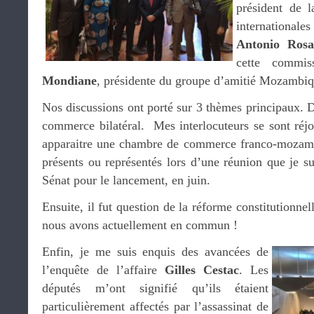
président de 
international
Antonio Rosa
cette commi
Mondiane
, présidente du groupe d’amitié Mozambiq
Nos discussions ont porté sur 3 thèmes principaux. 
commerce bilatéral. Mes interlocuteurs se sont réjo
apparaitre une chambre de commerce franco-mozambi
présents ou représentés lors d’une réunion que je su
Sénat pour le lancement, en juin.
Ensuite, il fut question de la réforme constitutionne
nous avons actuellement en commun !
Enfin, je me suis enquis des avancées de
l’enquête de l’affaire
Gilles Cestac
. Les
députés m’ont signifié qu’ils étaient
particulièrement affectés par l’assassinat de