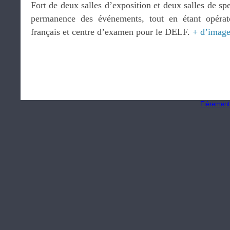
Fort de deux salles d’exposition et deux salles de s
permanence des événements, tout en étant opérat
français et centre d’examen pour le DELF.
+ d’image
Fièrement