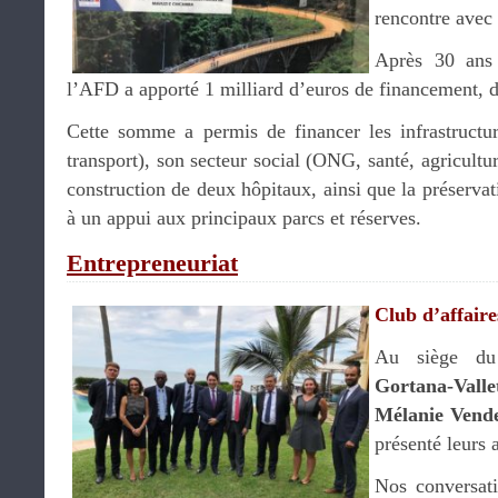
rencontre avec 
Après 30 ans 
l’AFD a apporté 1 milliard d’euros de financement, d
Cette somme a permis de financer les infrastructure
transport), son secteur social (ONG, santé, agricultu
construction de deux hôpitaux, ainsi que la préserva
à un appui aux principaux parcs et réserves.
Entrepreneuriat
Club d’affaire
Au siège du
Gortana-Valle
Mélanie Vende
présenté leurs a
Nos conversati