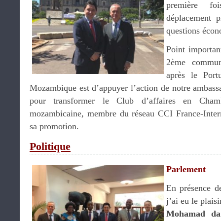
première f
déplacement pr
questions écon
Point important
2ème communa
après le Port
Mozambique est d’appuyer l’action de notre ambassa
pour transformer le Club d’affaires en Cha
mozambicaine, membre du réseau CCI France-Interna
sa promotion.
Politique
Parlement
En présence d
j’ai eu le plais
Mohamad da 