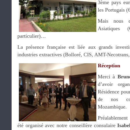
3ème pays euro
les Portugais (6
Mais nous d
Asiatiques 
particulier)…
La présence française est liée aux grands investi
industries extractives (Bolloré, CIS, AMT-Necotrans
Réception
Merci à
Brun
d’avoir orga
Résidence pour
de nos com
Mozambique.
Préalablement 
été organisé avec notre conseillère consulaire
Isabe