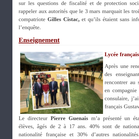
sur les questions de fiscalité et de protection soci
rappeler aux autorités que le 3 mars marquait les troi
compatriote
Gilles Cistac,
et qu’ils étaient sans in
l’enquête.
Enseignement
Lycée français
Après une renc
des enseignan
rencontrer au 
en compagnie 
consulaire, j’a
français Gustav
Le directeur
Pierre Guenais
m’a présenté un éta
élèves, âgés de 2 à 17 ans. 40% sont de nation
nationalité française et 30% d’autres nationali