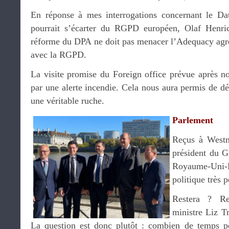
En réponse à mes interrogations concernant le Da
pourrait s’écarter du RGPD européen, Olaf Henri
réforme du DPA ne doit pas menacer l’Adequacy agre
avec la RGPD.
La visite promise du Foreign office prévue après no
par une alerte incendie. Cela nous aura permis de déc
une véritable ruche.
Parlement
Reçus à West
président du G
Royaume-Uni-
politique très p
Restera ? Re
ministre Liz Tr
La question est donc plutôt : combien de temps pe