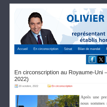
Accueil
En circonscription
Sénat
Bilan de mandat
En circonscription au Royaume-Uni –
2022)
20 octobre, 2022
En circonscription
Après une pre
nous sommes r