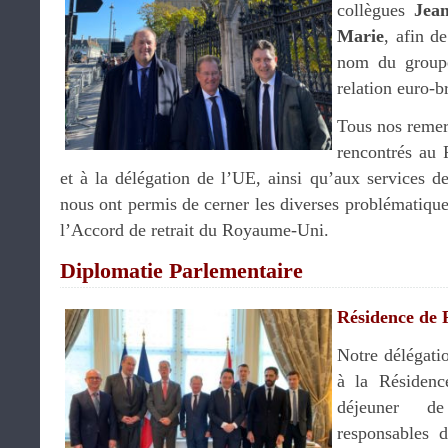
collègues
Jea
Marie
, afin d
nom du groupe
relation euro-b
Tous nos remer
rencontrés au 
et à la délégation de l’UE, ainsi qu’aux services d
nous ont permis de cerner les diverses problématique
l’Accord de retrait du Royaume-Uni.
Diplomatie Parlementaire
Résidence de 
Notre délégatio
à la Résidenc
déjeuner d
responsables 