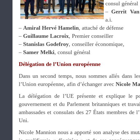
consul général 
–
Gerrit Va
a.i.
–
Amiral Hervé Hamelin
, attaché de défense
–
Guillaume Lacroix
, Premier conseiller
–
Stanislas Godefroy
, conseiller économique,
–
Samer Melki
, consul général
Délégation de l’Union européenne
Dans un second temps, nous sommes allés dans les
l’Union européenne, afin d’échanger avec
Nicole M
La délégation de l’UE présente et explique le p
gouvernement et du Parlement britanniques et travai
ambassades et consulats des 27 États membres de 
Uni.
Nicole Mannion nous a apporté son analyse des muta