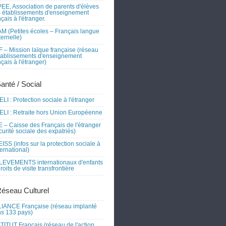
EE, Association de parents d'élèves
 établissements d'enseignement
nçais à l'étranger.
M (Petites écoles – Français langue
ernelle)
 – Mission laïque française (réseau
tablissements d'enseignement
nçais à l'étranger)
Santé / Social
LI : Protection sociale à l'étranger
LI : Retraite hors Union Européenne
 – Caisse des Français de l'étranger
curité sociale des expatriés)
ISS (infos sur la protection sociale à
nternational)
EVEMENTS internationaux d'enfants
droits de visite transfrontière
Réseau Culturel
IANCE Française (réseau implanté
s 133 pays)
TITUT Français (réseau de l'action