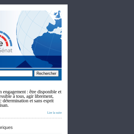
 engagement : être disponible et
ssible à tous, agir librement,
c détermination et sans esprit
isan.
Lire la suite
riques