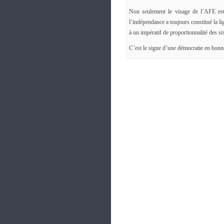
Non seulement le visage de l’AFE est
l’indépendance a toujours constitué la li
à un impératif de proportionnalité des 
C’est le signe d’une démocratie en bonn