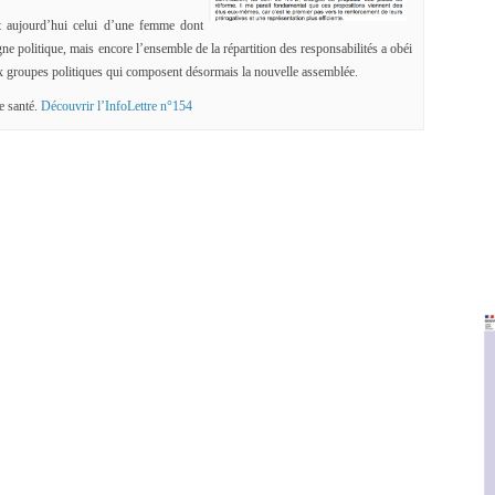
 aujourd’hui celui d’une femme dont
gne politique, mais encore l’ensemble de la répartition des responsabilités a obéi
six groupes politiques qui composent désormais la nouvelle assemblée.
e santé.
Découvrir l’InfoLettre n°154