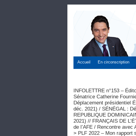
Accueil
En circonscription
INFOLETTRE n°153 – Édito 
Sénatrice Catherine Fou
Déplacement présidentiel Ém
déc. 2021) / SÉNÉGAL : Dép
REPUBLIQUE DOMINICAINE :
2021) // FRANÇAIS DE L’É
de l’AFE / Rencontre ave
> PLF 2022 – Mon rapport su