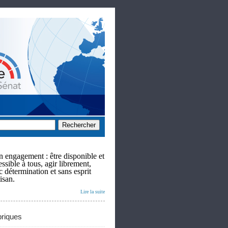
 engagement : être disponible et
ssible à tous, agir librement,
c détermination et sans esprit
isan.
Lire la suite
riques