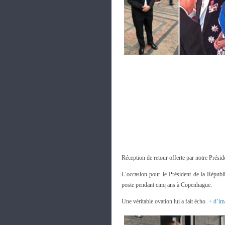
Réception de retour offerte par notre Prés
L’occasion pour le Président de la Répu
poste pendant cinq ans à Copenhague.
Une véritable ovation lui a fait écho.
+ d’im