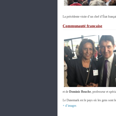
La précédente visite d’un chef d’État fran
Communauté française
et de
Dominic Bouche
, professeur et spéc
Le Danemark est le pays où les gens sont les
+ d’images