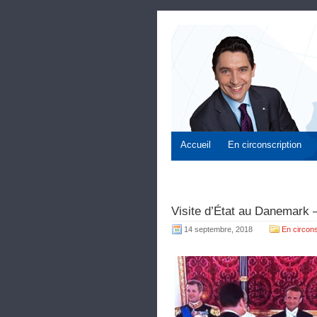
Accueil
En circonscription
Visite d’État au Danemark
14 septembre, 2018
En circons