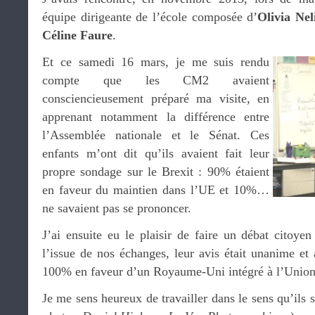
équipe dirigeante de l’école composée d’
Olivia
Nel
Céline Faure
.
Et ce samedi 16 mars, je me suis rendu
compte que les CM2 avaient
consciencieusement préparé ma visite, en
apprenant notamment la différence entre
l’Assemblée nationale et le Sénat. Ces
enfants m’ont dit qu’ils avaient fait leur
propre sondage sur le Brexit : 90% étaient
en faveur du maintien dans l’UE et 10%…
ne savaient pas se prononcer.
J’ai ensuite eu le plaisir de faire un débat citoye
l’issue de nos échanges, leur avis était unanime et 
100% en faveur d’un Royaume-Uni intégré à l’Union
Je me sens heureux de travailler dans le sens qu’ils 