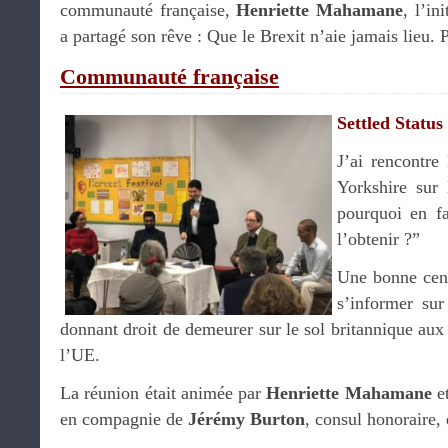
communauté française,
Henriette Mahamane
, l’in
a partagé son rêve : Que le Brexit n’aie jamais lieu. P
Communauté française
Settled Status
J’ai rencontre
Yorkshire sur 
pourquoi en f
l’obtenir ?”
Une bonne cent
s’informer sur
donnant droit de demeurer sur le sol britannique aux 
l’UE.
La réunion était animée par
Henriette Mahamane
et
en compagnie de
Jérémy Burton
, consul honoraire, 