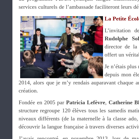
services culturels de l’ambassade faciliteront leurs d
La Petite Écol
L’invitation 
Rudolphe Sol
director de la
offert un vérit
Je n’étais plus
depuis mon éle
2014, alors que je m’y rendais auparavant chaque 
création.
Fondée en 2005 par
Patricia Lefèvre
,
Catherine B
structure regroupe 120 élèves tous les samedis matin
niveaux différents (de la maternelle à la classe ado
découvrir la langue française à travers diverses activi
J’avais rencontré, en novembre 2013, lors de ma 