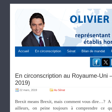
Accueil
En circonscription
Sénat
Bilan de mandat
En circonscription au Royaume-Uni 
2019)
22 mars, 2019
Au Sénat
Brexit means Brexit, mais comment vous dire…? A 
ailleurs, on peine toujours à comprendre ce qu