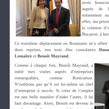
avoir beaucou
auprès de l
notamment sur
effet, ma prior
la création d’
Bucarest, à ho
Ce troisième déplacement en Roumanie m’a offert l
deux reprises, nos trois élus consulaires
Dana
Lemaître
et
Benoît Mayrand
.
Comme à chaque fois, Benoît Mayrand, a
initié mes visites auprès d’entreprises
remarquables, comme Romcarton.
N’oublions pas qu’il est lui-même un chef
d’entreprise à succès. Si créer de l’emploi
est une belle manière d’aider l’autre, il lui
faut davantage. Alors, Benoit est devenu le