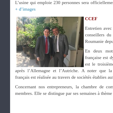
L’usine qui emploie 230 personnes sera officielleme
+ d’images
CCEF
Entretien ave
conseillers du
Roumanie depui
En deux mots
française est 
est le troisiè
après l’Allemagne et l’Autriche. A noter que la
français est réalisée au travers de sociétés établies a
Concernant nos entrepreneurs, la chambre de c
membres. Elle se distingue par ses semaines à thème 