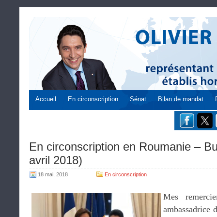
Accueil
En circonscription
Sénat
Bilan de mandat
En circonscription en Roumanie – Bu
avril 2018)
18 mai, 2018
En circonscription
Mes remerci
ambassadrice 