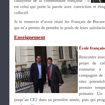
catalyseur de la communauté française : il
est celui qui porte la parole avec conviction et éloq
collectif.
Je le remercie d’avoir réuni les Français de Bucare
qui m’a permis de prendre le pouls de leurs satisfact
Enseignement
École français
Rencontre ave
projet de cré
roumaine à B
compagnie de
sites potentie
premier temps
primaire. Un c
jusqu’au CE2 dans sa première année, puis qui progr