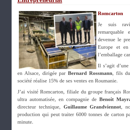
Romcarton
Je suis rav
remarquable e
devenue le pr
Europe et en
l’emballage car
Il s’agit d’un
en Alsace, dirigée par
Bernard Rossmann
, fils d
société réalise 15% de ses ventes en Roumanie.
J’ai visité Romcarton, filiale du groupe français R
ultra automatisée, en compagnie de
Benoit Mayr
directeur technique,
Guillaume Grandviennot
, n
production qui peut traiter 6000 tonnes de carton p
minute.