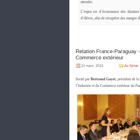
attendre.
L’enjeu est d’économiser des dizaines
d’élèves, afin de récupérer des marges
Relation France-Paraguay – 
Commerce extérieur
22 mars, 2019
Au Sénat
Invité par
Bertrand Gayet
, président de l
l’Industrie et du Commerce extérieur du Pa