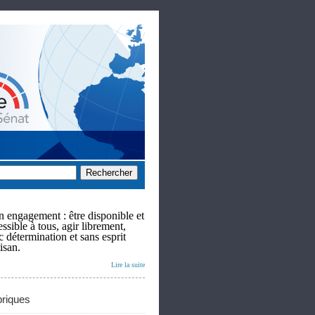
 engagement : être disponible et
ssible à tous, agir librement,
c détermination et sans esprit
isan.
Lire la suite
riques