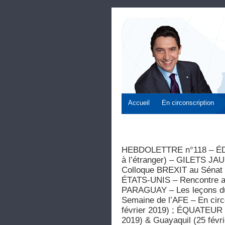
Accueil
En circonscription
HEBDOLETTRE n°118 – ÉDIT
à l’étranger) – GILETS JAU
Colloque BREXIT au Sénat
ÉTATS-UNIS – Rencontre ave
PARAGUAY – Les leçons d
Semaine de l’AFE – En circ
février 2019) ; ÉQUATEUR : 
2019) & Guayaquil (25 févr