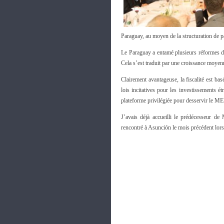
Paraguay, au moyen de la structuration de pa
Le Paraguay a entamé plusieurs réformes de
Cela s’est traduit par une croissance moyenn
Clairement avantageuse, la fiscalité est 
lois incitatives pour les investissements 
plateforme privilégiée pour desservir le
J’avais déjà accueilli le prédécesseur d
rencontré à Asunción le mois précédent lo