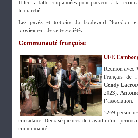
Il leur a fallu cinq années pour parvenir à la reconn
le marché.
Les pavés et trottoirs du boulevard Norodom et
proviennent de cette société.
Communauté française
UFE Cambod
Réunion avec
Français de l
Cendy Lacroi
2023),
Antoin
l’association.
5269 personnes 
consulaire. Deux séquences de travail m’ont permis d’
communauté.