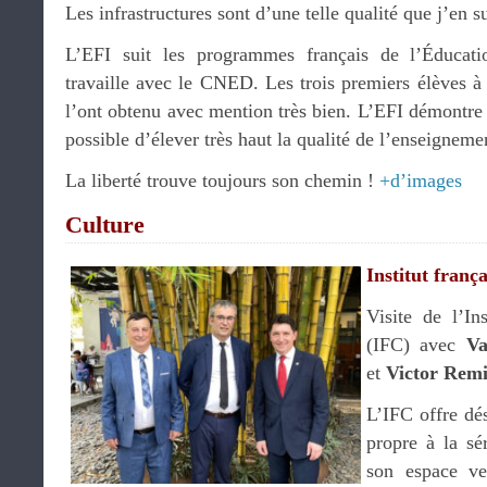
Les infrastructures sont d’une telle qualité que j’en su
L’EFI suit les programmes français de l’Éducati
travaille avec le CNED. Les trois premiers élèves à 
l’ont obtenu avec mention très bien. L’EFI démontre
possible d’élever très haut la qualité de l’enseignemen
La liberté trouve toujours son chemin !
+d’images
Culture
Institut fran
Visite de l’In
(IFC) avec
Va
et
Victor Remi
L’IFC offre dé
propre à la sé
son espace ve