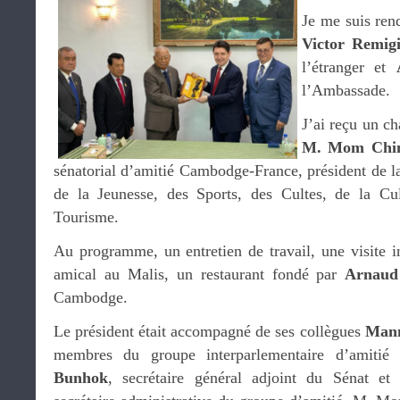
Je me suis ren
Victor Remig
l’étranger et
l’Ambassade.
J’ai reçu un ch
M. Mom Chi
sénatorial d’amitié Cambodge-France, président de l
de la Jeunesse, des Sports, des Cultes, de la Cu
Tourisme.
Au programme, un entretien de travail, une visite in
amical au Malis, un restaurant fondé par
Arnaud
Cambodge.
Le président était accompagné de ses collègues
Man
membres du groupe interparlementaire d’amiti
Bunhok
, secrétaire général adjoint du Sénat e