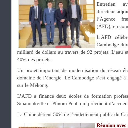
Entretien 
directeur adjo
l’Agence fr
(AFD), en com
L’AFD célèbr
Cambodge duran
milliard de dollars au travers de 92 projets. L’eau e
40% des projets.
Un projet important de modernisation du réseau éle
domaine de l’énergie. Le Cambodge s’est engagé à n
sur le Mékong.
L’AFD a financé deux écoles de formation profess
Sihanoukville et Phnom Penh qui prévoient d’accueil
La Chine détient 50% de l’endettement public du C
Réunion avec