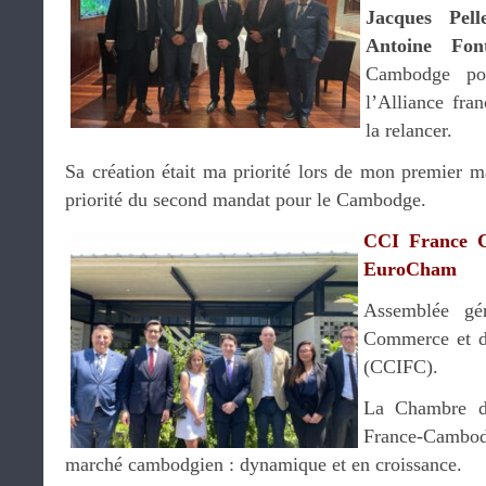
Jacques Pell
Antoine Font
Cambodge pou
l’Alliance fra
la relancer.
Sa création était ma priorité lors de mon premier m
priorité du second mandat pour le Cambodge.
CCI France 
EuroCham
Assemblée gé
Commerce et d
(CCIFC).
La Chambre d
France-Cambod
marché cambodgien : dynamique et en croissance.