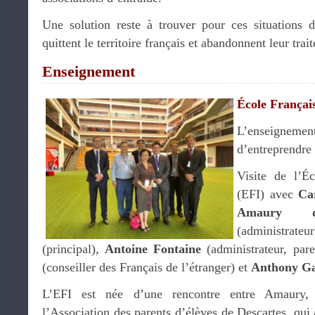
Une solution reste à trouver pour ces situations dif
quittent le territoire français et abandonnent leur trai
Enseignement
École Français
L’enseign
d’entreprendre
Visite de l’Éc
(EFI) avec
Ca
Amaury d
(administra
(principal),
Antoine Fontaine
(administrateur, par
(conseiller des Français de l’étranger) et
Anthony G
L’EFI est née d’une rencontre entre Amaury, e
l’Association des parents d’élèves de Descartes, qui 