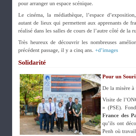
pour arranger un espace scénique.
Le cinéma, la médiathèque, l’espace d’expositio
autant de lieux qui permettent aux apprenants de fra
réalisé dans les salles de cours de l’autre côté de la r
Très heureux de découvrir les nombreuses amélio
précédent passage, il y a cinq ans.
+d’images
Solidarité
Pour un Souri
De la misère à 
Visite de l’ON
» (PSE). Fon
France des Pa
qu’ils ont déc
Penh où travail