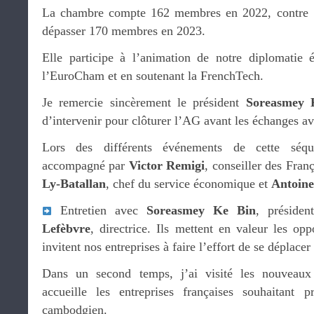
La chambre compte 162 membres en 2022, contre 1
dépasser 170 membres en 2023.
Elle participe à l’animation de notre diplomatie 
l’EuroCham et en soutenant la FrenchTech.
Je remercie sincèrement le président
Soreasmey 
d’intervenir pour clôturer l’AG avant les échanges av
Lors des différents événements de cette séq
accompagné par
Victor Remigi
, conseiller des Fran
Ly-Batallan
, chef du service économique et
Antoine
Entretien avec
Soreasmey Ke Bin
, préside
Lefèbvre
, directrice. Ils mettent en valeur les op
invitent nos entreprises à faire l’effort de se déplacer
Dans un second temps, j’ai visité les nouveau
accueille les entreprises françaises souhaitant
cambodgien.