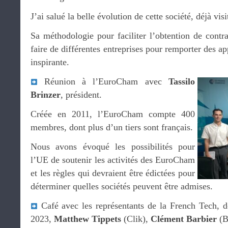
J’ai salué la belle évolution de cette société, déjà visi
Sa méthodologie pour faciliter l’obtention de contra
faire de différentes entreprises pour remporter des ap
inspirante.
Réunion à l’EuroCham avec
Tassilo
Brinzer
, président.
Créée en 2011, l’EuroCham compte 400
membres, dont plus d’un tiers sont français.
Nous avons évoqué les possibilités pour
l’UE de soutenir les activités des EuroCham
et les règles qui devraient être édictées pour
déterminer quelles sociétés peuvent être admises.
Café avec les représentants de la French Tech, d
2023,
Matthew Tippets
(Clik),
Clément Barbier
(B