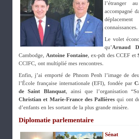
l’étranger 
accompagné da
déplaceme
connaissances.
Le volet écono
qu’
Arnaud D
Cambodge,
Antoine Fontaine
, ex-pdt des CCEF et
CCIFC, ont multiplié mes rencontres.
Enfin, j’ai emporté de Phnom Penh l’image de deux
l’École française internationale (EFI), fondée par
C
de Saint Blanquat
, ainsi que l’organisation “S
Christian et Marie-France des Pallières
qui ont do
d’enfants en les sortant de la plus grande misère.
Diplomatie parlementaire
Sénat