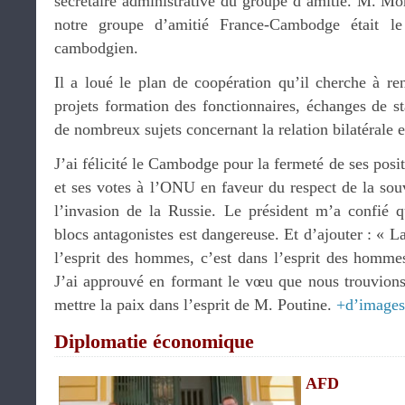
secrétaire administrative du groupe d’amitié. M. 
notre groupe d’amitié France-Cambodge était l
cambodgien.
Il a loué le plan de coopération qu’il cherche à ren
projets formation des fonctionnaires, échanges de s
de nombreux sujets concernant la relation bilatérale et
J’ai félicité le Cambodge pour la fermeté de ses posit
et ses votes à l’ONU en faveur du respect de la sou
l’invasion de la Russie. Le président m’a confié 
blocs antagonistes est dangereuse. Et d’ajouter : « L
l’esprit des hommes, c’est dans l’esprit des hommes
J’ai approuvé en formant le vœu que nous trouvions
mettre la paix dans l’esprit de M. Poutine.
+d’images
Diplomatie économique
AFD