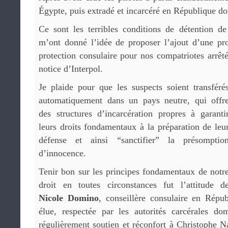
Égypte, puis extradé et incarcéré en République d
Ce sont les terribles conditions de détention d
m’ont donné l’idée de proposer l’ajout d’une pro
protection consulaire pour nos compatriotes arrêté
notice d’Interpol.
Je plaide pour que les suspects soient transféré
automatiquement dans un pays neutre, qui offr
des structures d’incarcération propres à garanti
leurs droits fondamentaux à la préparation de leu
défense et ainsi “sanctifier” la présomptio
d’innocence.
Tenir bon sur les principes fondamentaux de notr
droit en toutes circonstances fut l’attitude d
Nicole Domino
, conseillère consulaire en Répu
élue, respectée par les autorités carcérales do
régulièrement soutien et réconfort à Christophe N