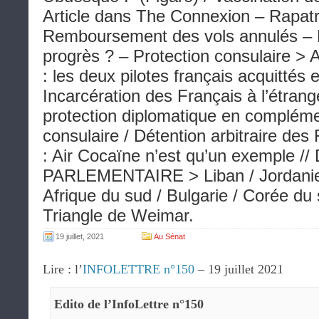
Article dans The Connexion – Rapat
Remboursement des vols annulés – R
progrès ? – Protection consulaire > A
: les deux pilotes français acquittés 
Incarcération des Français à l’étrang
protection diplomatique en complémen
consulaire / Détention arbitraire des 
: Air Cocaïne n’est qu’un exemple 
PARLEMENTAIRE > Liban / Jordanie 
Afrique du sud / Bulgarie / Corée du
Triangle de Weimar.
19 juillet, 2021
Au Sénat
Lire : l’
INFOLETTRE n°150
– 19 juillet 2021
Edito de l’InfoLettre n°150