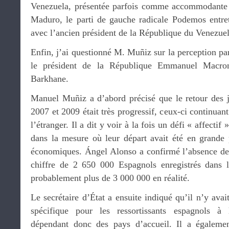
Venezuela, présentée parfois comme accommodante 
Maduro, le parti de gauche radicale Podemos entret
avec l’ancien président de la République du Venezu
Enfin, j’ai questionné M. Muñiz sur la perception pa
le président de la République Emmanuel Macron
Barkhane.
Manuel Muñiz a d’abord précisé que le retour des j
2007 et 2009 était très progressif, ceux-ci continuan
l’étranger. Il a dit y voir à la fois un défi « affectif
dans la mesure où leur départ avait été en grande p
économiques. Ángel Alonso a confirmé l’absence de 
chiffre de 2 650 000 Espagnols enregistrés dans le
probablement plus de 3 000 000 en réalité.
Le secrétaire d’État a ensuite indiqué qu’il n’y avai
spécifique pour les ressortissants espagnols à l
dépendant donc des pays d’accueil. Il a égaleme