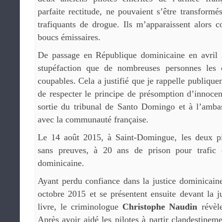
parfaite rectitude, ne pouvaient s’être transformé
trafiquants de drogue. Ils m’apparaissent alor
boucs émissaires.
De passage en République dominicaine en avril 
stupéfaction que de nombreuses personnes les
coupables. Cela a justifié que je rappelle publiqu
de respecter le principe de présomption d’innoce
sortie du tribunal de Santo Domingo et à l’ambas
avec la communauté française.
Le 14 août 2015, à Saint-Domingue, les deux pi
sans preuves, à 20 ans de prison pour trafic 
dominicaine.
Ayant perdu confiance dans la justice dominicaine,
octobre 2015 et se présentent ensuite devant la j
livre, le criminologue
Christophe Naudin
révèle
Après avoir aidé les pilotes à partir clandestinemen