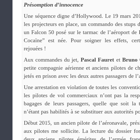
Présomption d’innocence
Une séquence digne d’Hollywood. Le 19 mars 2013
les projecteurs en place, un commando des stups 
un Falcon 50 posé sur le tarmac de l’aéroport de 
Cocaïne” est née. Pour soigner les effets, ce
rejouées !
Aux commandes du jet,
Pascal Fauret
et
Bruno 
petite compagnie aérienne et anciens pilotes de ch
jetés en prison avec les deux autres passagers de l’
Une arrestation en violation de toutes les conventi
les pilotes de vol commerciaux n’ont pas la resp
bagages de leurs passagers, quelle que soit la t
n’étant pas habilités à se substituer aux autorités p
Début 2015, un ancien pilote de l’aéronavale, prés
aux pilotes me sollicite. La lecture du dossier f
deux anciens pilotes émérites de l’armée fran