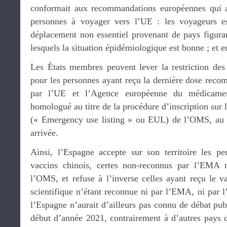
conformait aux recommandations européennes qui au
personnes à voyager vers l’UE : les voyageurs es
déplacement non essentiel provenant de pays figuran
lesquels la situation épidémiologique est bonne ; et e
Les États membres peuvent lever la restriction des
pour les personnes ayant reçu la dernière dose reco
par l’UE et l’Agence européenne du médicam
homologué au titre de la procédure d’inscription sur l
(« Emergency use listing » ou EUL) de l’OMS, au p
arrivée.
Ainsi, l’Espagne accepte sur son territoire les p
vaccins chinois, certes non-reconnus par l’EMA ma
l’OMS, et refuse à l’inverse celles ayant reçu le v
scientifique n’étant reconnue ni par l’EMA, ni pa
l’Espagne n’aurait d’ailleurs pas connu de débat pub
début d’année 2021, contrairement à d’autres pays d