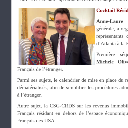
Cocktail Rési
Anne-Laure 
générale, a or
représentants
d’Atlanta à la 
Première séq
Michele Olivè
Français de l’étranger.
Parmi ses sujets, le calendrier de mise en place du 
dématérialisés, afin de simplifier les procédures adm
à l’étranger.
Autre sujet, la CSG-CRDS sur les revenus immobil
Français résidant en dehors de l’espace économiqu
Français des USA.