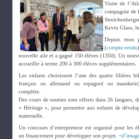
Visite de l’Atl
compagnie de l
Streichenberge
Kevin Glass, h
Depuis mon p
(
compte-rendu
nouvelle aile et a gagné 150 élèves (1350). Un nouv
accueillir à terme 200 à 300 élèves supplémentaires.
Les enfants choisissent l’une des quatre filières b
français ou allemand ou espagnol ou mandarin)
complète.
Des cours de soutien sont offerts dans 26 langues, 
« Héritage », pour permettre aux enfants de dévelop
maternelle.
Un concours d’entrepreneur est organisé pour les él
un financement pour développer son projet.
+d’imag