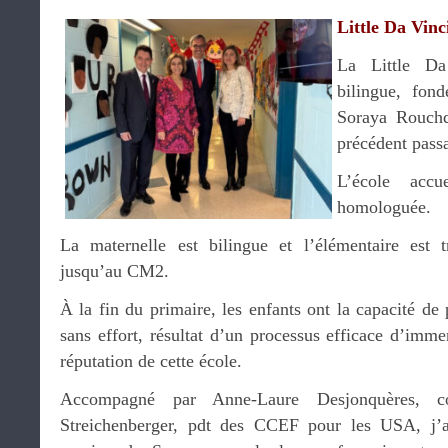
Little Da Vinc
La Little Da
bilingue, fon
Soraya Rouch
précédent pass
L’école accu
homologuée.
La maternelle est bilingue et l’élémentaire est t
jusqu’au CM2.
À la fin du primaire, les enfants ont la capacité de 
sans effort, résultat d’un processus efficace d’immer
réputation de cette école.
Accompagné par Anne-Laure Desjonquères, co
Streichenberger, pdt des CCEF pour les USA, j’