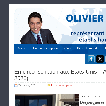
Accueil
En circonscription
Sénat
Bilan de mandat
En circonscription aux États-Unis – A
2025)
22 février, 2025
En circonscription
Toute ma 
Desjonquères