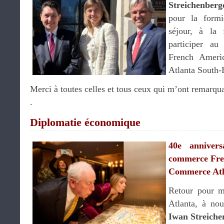
Streichenberg
pour la formi
séjour, à la
participer au
French Ameri
Atlanta South-
Merci à toutes celles et tous ceux qui m’ont remarqua
.
Diplomatie économique
40e anniver
commerce Fre
Commerce Atl
Retour pour m
Atlanta, à no
Iwan Streiche