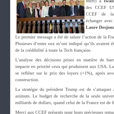
Merci à
Iwan
des CCEF USA
CCEF de la 
échanger avec
Laure Desjon
Le premier message a été de saluer l’action de la Fr
Plusieurs d’entre eux m’ont indiqué qu’ils avaient 
de la crédibilité à toute la Tech française.
L’analyse des décisions prises en matière de barri
impacte en priorité ceux qui produisent aux USA. La
se refléter sur le prix des loyers (+1%), après avo
construction.
La stratégie du président Trump est de s’attaquer
azimuts. Le budget de recherche de la seule univer
milliards de dollars, quand celui de la France est de 
Merci aux CCEF présents pour leurs précieuses rema