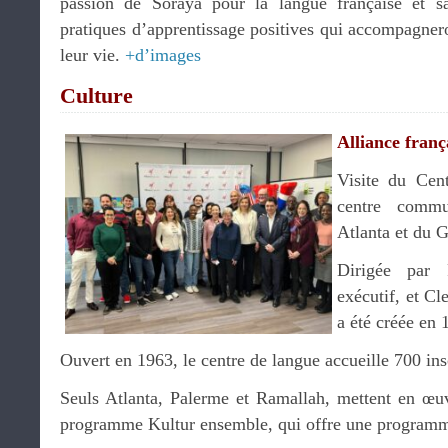
passion de Soraya pour la langue française et s
pratiques d’apprentissage positives qui accompagnero
leur vie.
+d’images
Culture
Alliance franç
Visite du Cent
centre commu
Atlanta et du 
Dirigée par R
exécutif, et C
a été créée en 
Ouvert en 1963, le centre de langue accueille 700 ins
Seuls Atlanta, Palerme et Ramallah, mettent en œu
programme Kultur ensemble, qui offre une programm