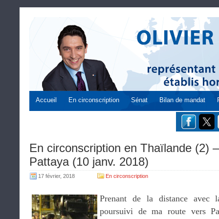
Accueil
En circonscription
Sénat
Bilan de mandat
En circonscription en Thaïlande (2
Pattaya (10 janv. 2018)
17 février, 2018
En circonscription
Prenant de la distance avec la 
poursuivi de ma route vers Pa