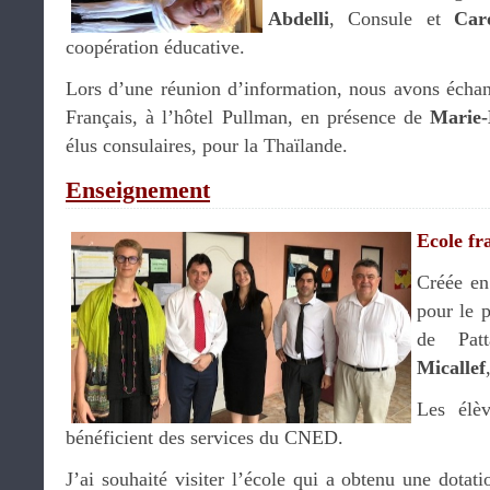
Abdelli
, Consule et
Car
coopération éducative.
Lors d’une réunion d’information, nous avons écha
Français, à l’hôtel Pullman, en présence de
Marie-
élus consulaires, pour la Thaïlande.
Enseignement
Ecole f
Créée e
pour le 
de Pat
Micallef
Les élè
bénéficient des services du CNED.
J’ai souhaité visiter l’école qui a obtenu une dotati