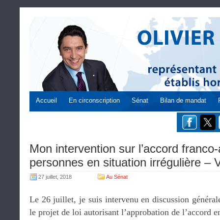
Accueil
En circonscription
Sénat
Bilan de mandat
Mon intervention sur l’accord franco-a
personnes en situation irrégulière – 
27 juillet, 2018
Au Sénat
Le 26 juillet, je suis intervenu en discussion génér
le projet de loi autorisant l’approbation de l’accord e