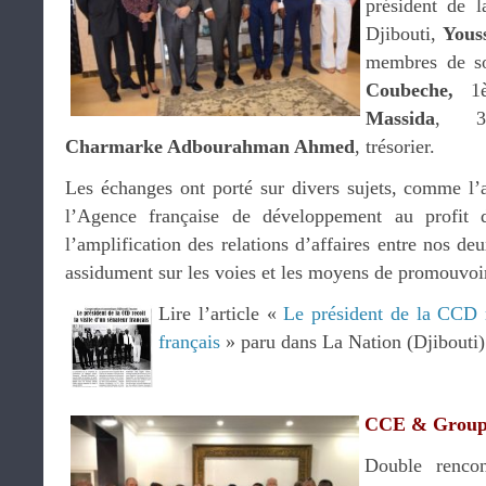
président de 
Djibouti,
Yous
membres de s
Coubeche,
1
Massida
, 3è
Charmarke Adbourahman Ahmed
, trésorier.
Les échanges ont porté sur divers sujets, comme l’a
l’Agence française de développement au profit d
l’amplification des relations d’affaires entre nos de
assidument sur les voies et les moyens de promouvoi
Lire l’article «
Le président de la CCD r
français
» paru dans La Nation (Djibouti)
CCE & Groupe
Double rencon