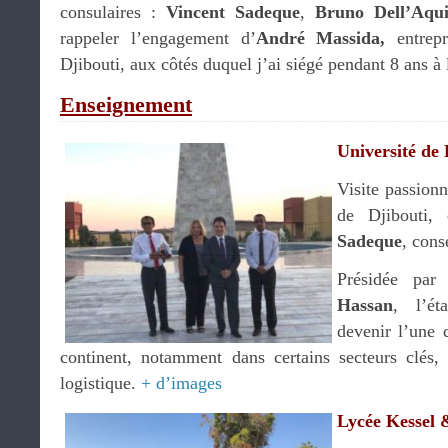
consulaires :
Vincent Sadeque
,
Bruno Dell’Aqu
rappeler l’engagement d’
André Massida,
entrep
Djibouti, aux côtés duquel j’ai siégé pendant 8 ans 
Enseignement
Université de 
Visite passionn
de Djibouti
Sadeque
, cons
Présidée pa
Hassan
, l’ét
devenir l’une 
continent, notamment dans certains secteurs clés,
logistique.
+ d’images
Lycée Kessel 