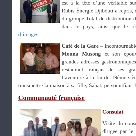
est à la tête d’une véritable suc
Rubis Énergie Djibouti a repris, 
du groupe Total de distribution d
dans le pays, ainsi que le ré
d’images
Café de la Gare –
Incontournable
Mouna Musong
et son épo
grandes adresses gastronomiques
restaurant français de ses gra
l’aventure à la fin du 19ème siè
transmettre la maison à sa fille, Sabat, personnifiant
Communauté française
Consulat
Visite du cons
dirigée par le