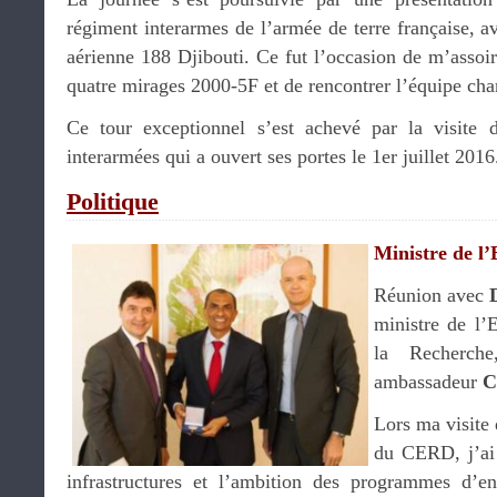
régiment interarmes de l’armée de terre française, a
aérienne 188 Djibouti. Ce fut l’occasion de m’asso
quatre mirages 2000-5F et de rencontrer l’équipe cha
Ce tour exceptionnel s’est achevé par la visite d
interarmées qui a ouvert ses portes le 1er juillet 201
Politique
Ministre de l
Réunion avec
ministre de l’
la Recherch
ambassadeur
C
Lors ma visite 
du CERD, j’ai 
infrastructures et l’ambition des programmes d’e