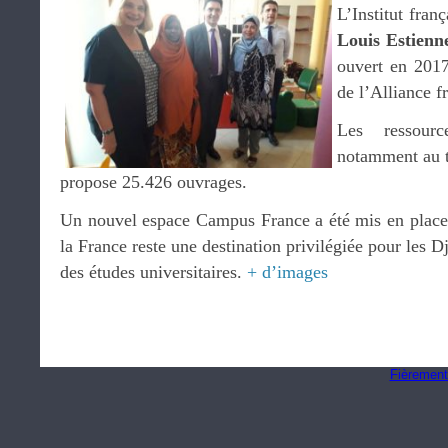
L’Institut fran
Louis Estienn
ouvert en 2017
de l’Alliance f
Les ressourc
notamment au t
propose 25.426 ouvrages.
Un nouvel espace Campus France a été mis en place e
la France reste une destination privilégiée pour les D
des études universitaires.
+ d’images
Fièrement