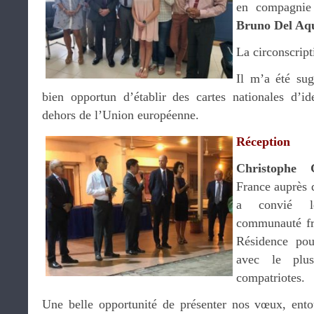
en compagnie 
Bruno Del Aq
La circonscript
Il m’a été sug
bien opportun d’établir des cartes nationales d’id
dehors de l’Union européenne.
Réception
Christophe 
France auprès 
a convié l
communauté fra
Résidence pou
avec le pl
compatriotes.
Une belle opportunité de présenter nos vœux, entou