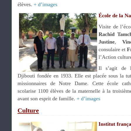
élèves.
+ d’images
École de la Na
Visite de l’éco
Rachid Tamc
Justine
,
Vin
consulaire et
F
l’Action culture
Il s’agit de 
Djibouti fondée en 1933. Elle est placée sous la tu
missionnaires de Notre Dame. Cette école cat
scolarise 1100 élèves de la maternelle à la troisiè
avant son esprit de famille.
+ d’images
Culture
Institut frança