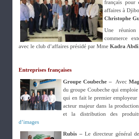
français pour 
affaires à Djib
Christophe G
Une réunion 
commerce exté
avec le club d’affaires présidé par Mme
Kadra Abdi
.
Entreprises françaises
Groupe Coubeche –
Avec
Mag
du groupe Coubeche qui emploie 
qui en fait le premier employeur 
acteur majeur dans la productio
et la distribution des produi
d’images
Rubis –
Le directeur général 