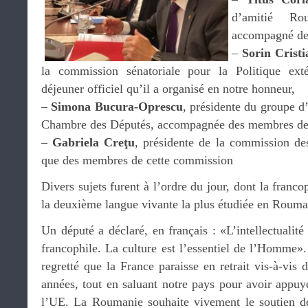
d’amitié Ro
accompagné de
–
Sorin Crist
la commission sénatoriale pour la Politique exté
déjeuner officiel qu’il a organisé en notre honneur,
–
Simona Bucura-Oprescu
, présidente du groupe d
Chambre des Députés, accompagnée des membres de
–
Gabriela Creţu
, présidente de la commission des
que des membres de cette commission
Divers sujets furent à l’ordre du jour, dont la franco
la deuxième langue vivante la plus étudiée en Rouma
Un député a déclaré, en français : «L’intellectualit
francophile. La culture est l’essentiel de l’Homme».
regretté que la France paraisse en retrait vis-à-vis
années, tout en saluant notre pays pour avoir appuy
l’UE. La Roumanie souhaite vivement le soutien de