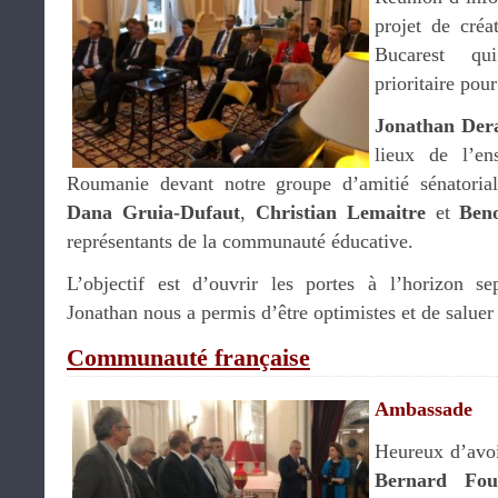
projet de créa
Bucarest qu
prioritaire pou
Jonathan Der
lieux de l’en
Roumanie devant notre groupe d’amitié sénatorial,
Dana Gruia-Dufaut
,
Christian Lemaitre
et
Ben
représentants de la communauté éducative.
L’objectif est d’ouvrir les portes à l’horizon 
Jonathan nous a permis d’être optimistes et de saluer 
Communauté française
Ambassade
Heureux d’avo
Bernard Fo