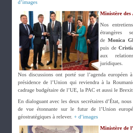
d’images
Ministère des 
Nos entretien
étrangères 
de
Monica Gh
puis de
Crist
aux relations
juridiques.
Nos discussions ont porté sur l’agenda européen à t
présidence de l’Union qui reviendra à la Roumanie
cadrage budgétaire de l’UE, la PAC et aussi le Brexit
En dialoguant avec les deux secrétaires d’État, nou
de vue étonnante sur le futur de l’Union europ
géostratégiques à relever.
+ d’images
Ministère de l