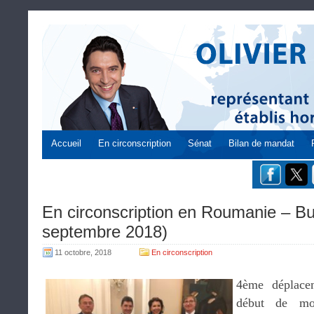
Accueil
En circonscription
Sénat
Bilan de mandat
En circonscription en Roumanie – Bu
septembre 2018)
11 octobre, 2018
En circonscription
4ème déplace
début de mo