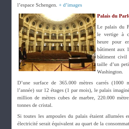
l’espace Schengen.
+ d’images
Palais du Par
Le palais du 
le vertige à c
heure pour en
bâtiment aux 1
bâtiment civil
taille d’un pe
Washington.
D’une surface de 365.000 mètres carrés (1000 
l’année) sur 12 étages (1 par mois), le palais imagin
million de mètres cubes de marbre, 220.000 mètres
tonnes de cristal.
Si toutes les ampoules du palais étaient allumées
électricité serait équivalent au quart de la consomma