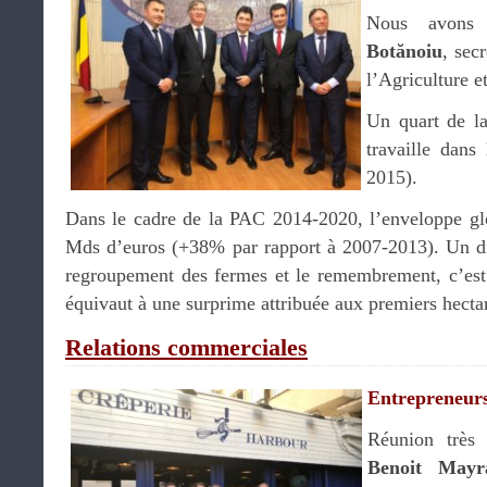
Nous avons 
Botănoiu
, sec
l’Agriculture 
Un quart de la
travaille dans
2015).
Dans le cadre de la PAC 2014-2020, l’enveloppe gl
Mds d’euros (+38% par rapport à 2007-2013). Un dis
regroupement des fermes et le remembrement, c’est l
équivaut à une surprime attribuée aux premiers hectar
Relations commerciales
Entrepreneur
Réunion très 
Benoit Mayr