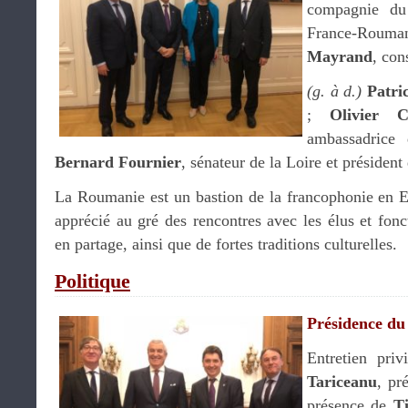
compagnie du 
France-Rouman
Mayrand
, con
(g. à d.)
Patri
;
Olivier 
ambassadrice
Bernard Fournier
, sénateur de la Loire et président
La Roumanie est un bastion de la francophonie en E
apprécié au gré des rencontres avec les élus et fonct
en partage, ainsi que de fortes traditions culturelles.
Politique
Présidence du
Entretien pri
Tariceanu
, pr
présence de
T