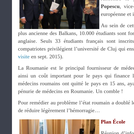
Popescu
, vice
européenne et i
Au sein de cet
plus ancienne des Balkans, 10.000 étudiants sont f
anglaise. Seuls 33 étudiants français sont inscri
compatriotes privilégient l’université de Cluj qui en
visite
en sept. 2015).
La Roumanie est le principal fournisseur de médec
ainsi un coût important pour le pays qui finance 
médecins roumains ont quitté le pays en 15 ans, aya
pénurie de médecins en Roumanie. Un comble !
Pour remédier au problème l’état roumain a doublé le
de réduire légèrement l’hémorragie…
Plan École
Réunion d’info