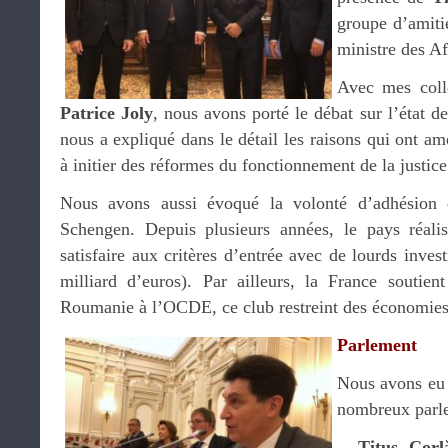
groupe d’amiti
ministre des Af
Avec mes col
Patrice Joly
, nous avons porté le débat sur l’état d
nous a expliqué dans le détail les raisons qui ont am
à initier des réformes du fonctionnement de la justice
Nous avons aussi évoqué la volonté d’adhésion
Schengen. Depuis plusieurs années, le pays réalis
satisfaire aux critères d’entrée avec de lourds inves
milliard d’euros). Par ailleurs, la France soutien
Roumanie à l’OCDE, ce club restreint des économie
Parlement
Nous avons eu 
nombreux parle
–
Titus Corl