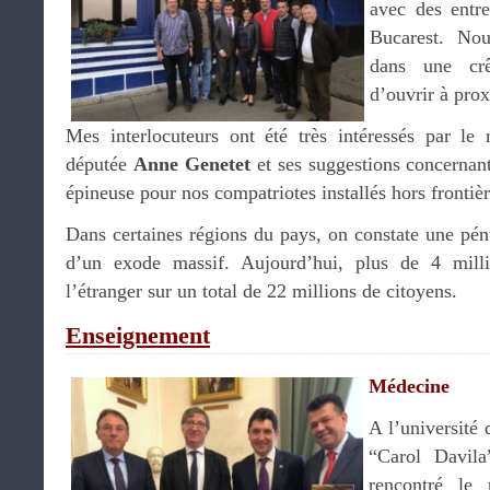
avec des entre
Bucarest. Nou
dans une crê
d’ouvrir à pro
Mes interlocuteurs ont été très intéressés par le 
députée
Anne Genetet
et ses suggestions concernant 
épineuse pour nos compatriotes installés hors frontièr
Dans certaines régions du pays, on constate une pén
d’un exode massif. Aujourd’hui, plus de 4 mil
l’étranger sur un total de 22 millions de citoyens.
Enseignement
Médecine
A l’université
“Carol Davila
rencontré le