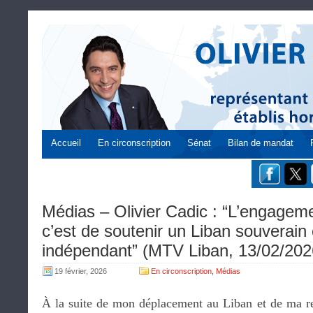
Accueil
En circonscription
Sénat
Bilan de mandat
Médias – Olivier Cadic : “L’engageme
c’est de soutenir un Liban souverain
indépendant” (MTV Liban, 13/02/202
19 février, 2026
En circonscription
,
Médias
À la suite de mon déplacement au Liban et de ma re