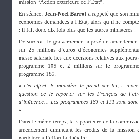
mission “Action extérieure de l’État”.
En séance,
Jean-Noël Barrot
a rappelé que son mini
économies demandées à l’État, alors qu’il ne compt
: il fait donc dix fois plus que les autres ministères !
De surcroit, le gouvernement a posé un amendement, 
sur 25 millions d’euros d’économies supplémentai
masse salariale liés aux décisions relatives aux jours
programme 105 et 2 millions sur le programme
programme 185.
«
Cet effort, le ministère le prend sur lui
, a reve
question de le reporter sur les Français de l’ét
d’influence… Les programmes 185 et 151 sont donc 
»
Dans le même temps, la rapporteure de la commissi
amendement diminuant les crédits de la mission 
participer à l’effort budgétaire.