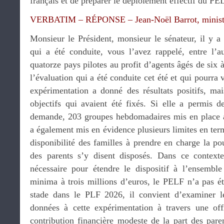
français et de préparer le déploiement effectif du P
VERBATIM – RÉPONSE – Jean-Noël Barrot, minist
Monsieur le Président, monsieur le sénateur, il y a
qui a été conduite, vous l’avez rappelé, entre l’
quatorze pays pilotes au profit d’agents âgés de si
l’évaluation qui a été conduite cet été et qui pourra
expérimentation a donné des résultats positifs, mai
objectifs qui avaient été fixés. Si elle a permis d
demande, 203 groupes hebdomadaires mis en place ac
a également mis en évidence plusieurs limites en ter
disponibilité des familles à prendre en charge la p
des parents s’y disent disposés. Dans ce contex
nécessaire pour étendre le dispositif à l’ensembl
minima à trois millions d’euros, le PELF n’a pas ét
stade dans le PLF 2026, il convient d’examiner le
données à cette expérimentation à travers une off
contribution financière modeste de la part des pa