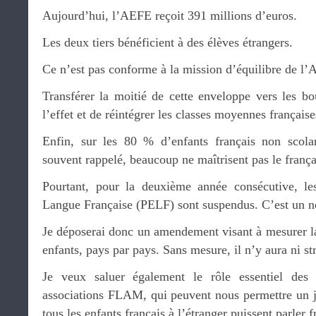
Aujourd’hui, l’AEFE reçoit 391 millions d’euros.
Les deux tiers bénéficient à des élèves étrangers.
Ce n’est pas conforme à la mission d’équilibre de l
Transférer la moitié de cette enveloppe vers les bou
l’effet et de réintégrer les classes moyennes français
Enfin, sur les 80 % d’enfants français non scolar
souvent rappelé, beaucoup ne maîtrisent pas le frança
Pourtant, pour la deuxième année consécutive, le
Langue Française (PELF) sont suspendus. C’est un n
Je déposerai donc un amendement visant à mesurer la
enfants, pays par pays. Sans mesure, il n’y aura ni stra
Je veux saluer également le rôle essentiel des 
associations FLAM, qui peuvent nous permettre un jo
tous les enfants français à l’étranger puissent parler f