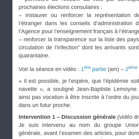
prochaines élections consulaires ;
– instaurer ou renforcer la représentation 
l’étranger dans les conseils d’administration
l’Agence pour l’enseignement français à l’étrang
– renforcer la transparence sur la liste des pa
circulation de l’infection” dont les arrivants so
quarantaine.
ère
ème
Voir la séance en vidéo :
1
partie
(am) –
2
« Il est possible, je l’espère, que l’épidémie soi
navette », a souligné Jean-Baptiste Lemoyne. 
ainsi pas vocation à être inscrite à l’ordre du j
dans un futur proche.
Intervention 1 – Discussion générale
(vidéo 8
Je suis intervenu au nom du groupe Union 
générale, avant l’examen des articles, pour do