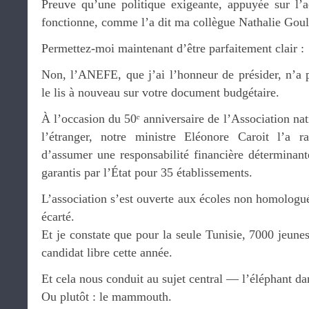
Preuve qu’une politique exigeante, appuyée sur l’
fonctionne, comme l’a dit ma collègue Nathalie Goul
Permettez-moi maintenant d’être parfaitement clair :
Non, l’ANEFE, que j’ai l’honneur de présider, n’a
le lis à nouveau sur votre document budgétaire.
À l’occasion du 50ᵉ anniversaire de l’Association nat
l’étranger, notre ministre Eléonore Caroit l’a 
d’assumer une responsabilité financière déterminant
garantis par l’État pour 35 établissements.
L’association s’est ouverte aux écoles non homologué
écarté.
Et je constate que pour la seule Tunisie, 7000 jeunes
candidat libre cette année.
Et cela nous conduit au sujet central — l’éléphant dan
Ou plutôt : le mammouth.