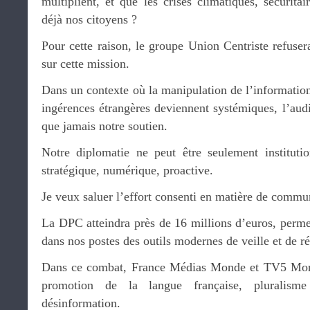
multiplient, et que les crises climatiques, sécuritai
déjà nos citoyens ?
Pour cette raison, le groupe Union Centriste refuse
sur cette mission.
Dans un contexte où la manipulation de l’information 
ingérences étrangères deviennent systémiques, l’audi
que jamais notre soutien.
Notre diplomatie ne peut être seulement institution
stratégique, numérique, proactive.
Je veux saluer l’effort consenti en matière de commun
La DPC atteindra près de 16 millions d’euros, perm
dans nos postes des outils modernes de veille et de r
Dans ce combat, France Médias Monde et TV5 Monde
promotion de la langue française, pluralisme 
désinformation.