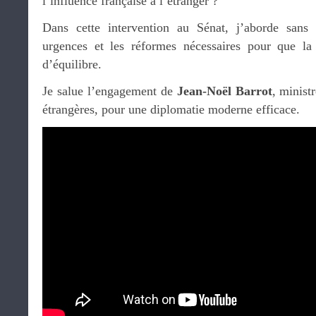
l’influence française à l’étranger ?
Dans cette intervention au Sénat, j’aborde sans d
urgences et les réformes nécessaires pour que la
d’équilibre.
Je salue l’engagement de
Jean-Noël Barrot
, minist
étrangères, pour une diplomatie moderne efficace.