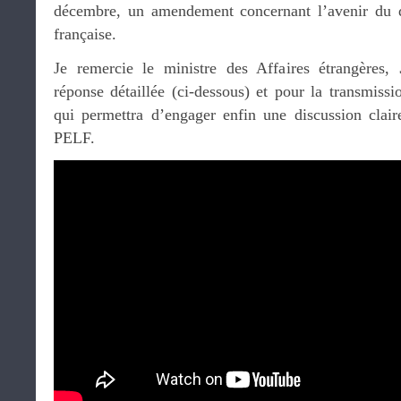
décembre, un amendement concernant l’avenir du di
française.
Je remercie le ministre des Affaires étrangères,
réponse détaillée (ci-dessous) et pour la transmissi
qui permettra d’engager enfin une discussion clair
PELF.