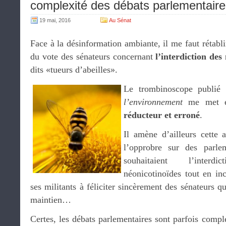
complexité des débats parlementai
19 mai, 2016
Au Sénat
Face à la désinformation ambiante, il me faut rétablir
du vote des sénateurs concernant
l’interdiction des
dits «tueurs d’abeilles».
Le trombinoscope publié 
l’environnement
me met en
réducteur et erroné
.
Il amène d’ailleurs cette a
l’opprobre sur des parl
souhaitaient l’interd
néonicotinoïdes tout en inc
ses militants à féliciter sincèrement des sénateurs q
maintien…
Certes, les débats parlementaires sont parfois comple