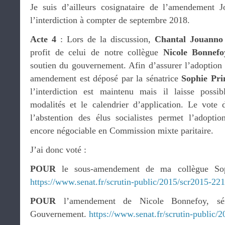
Je suis d’ailleurs cosignataire de l’amendement J
l’interdiction à compter de septembre 2018.
Acte 4
: Lors de la discussion,
Chantal Jouanno
profit de celui de notre collègue
Nicole Bonnefo
soutien du gouvernement. Afin d’assurer l’adoptio
amendement est déposé par la sénatrice
Sophie Pr
l’interdiction est maintenu mais il laisse possi
modalités et le calendrier d’application. Le vote d
l’abstention des élus socialistes permet l’adoptio
encore négociable en Commission mixte paritaire.
J’ai donc voté :
POUR
le sous-amendement de ma collègue Soph
https://www.senat.fr/scrutin-public/2015/scr2015-22
POUR
l’amendement de Nicole Bonnefoy, sén
Gouvernement.
https://www.senat.fr/scrutin-public/