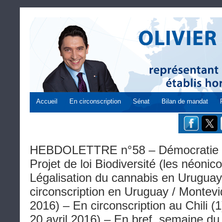
Accueil
En circonscription
Sénat
Bilan de mandat
HEBDOLETTRE n°58 – Démocratie fr
Projet de loi Biodiversité (les néonic
Légalisation du cannabis en Urugua
circonscription en Uruguay / Montevi
2016) – En circonscription au Chili (
20 avril 2016) – En bref, semaine d