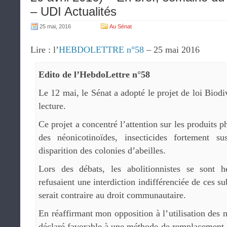
– UDI Actualités
25 mai, 2016
Au Sénat
Lire : l’
HEBDOLETTRE n°58
– 25 mai 2016
Edito de l’HebdoLettre n°58
Le 12 mai, le Sénat a adopté le projet de loi Biod
lecture.
Ce projet a concentré l’attention sur les produits p
des néonicotinoïdes, insecticides fortement s
disparition des colonies d’abeilles.
Lors des débats, les abolitionnistes se sont h
refusaient une interdiction indifférenciée de ces s
serait contraire au droit communautaire.
En réaffirmant mon opposition à l’utilisation des 
déclaré favorable à une méthode de remplacement 