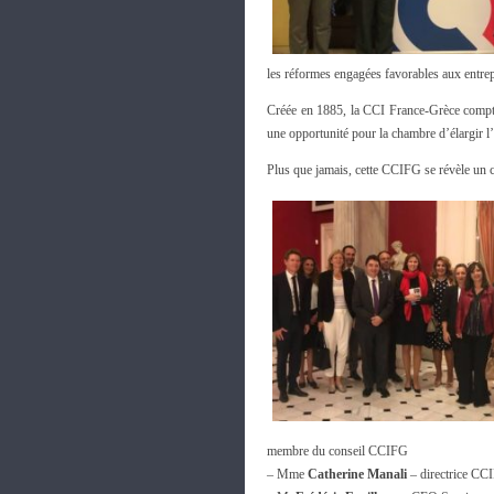
les réformes engagées favorables aux entrep
Créée en 1885, la CCI France-Grèce compte
une opportunité pour la chambre d’élargir l’
Plus que jamais, cette CCIFG se révèle un ca
membre du conseil CCIFG
– Mme
Catherine Manali
– directrice CC