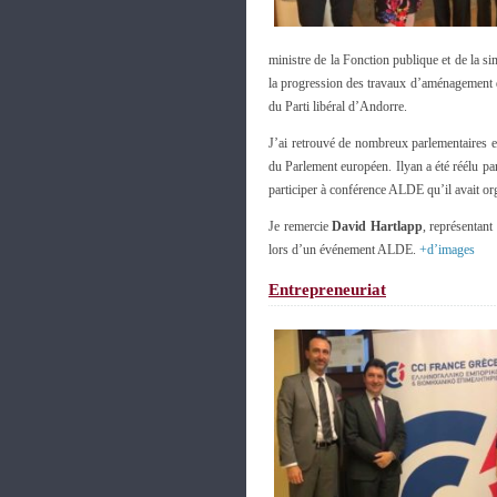
ministre de la Fonction publique et de la s
la progression des travaux d’aménagement d
du Parti libéral d’Andorre.
J’ai retrouvé de nombreux parlementaires
du Parlement européen. Ilyan a été réélu pa
participer à conférence ALDE qu’il avait org
Je remercie
David Hartlapp
, représentan
lors d’un événement ALDE.
+d’images
Entrepreneuriat