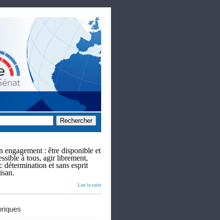
 engagement : être disponible et
ssible à tous, agir librement,
c détermination et sans esprit
isan.
Lire la suite
riques