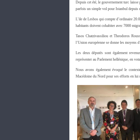
Depuis cet été, le gouvernement turc laisse
parfois un simple vol pour Istanbul depuis 
L’ile de Lesbos qui compte d’ordinaire 20.0
habitants doivent cohabiter avec 7000 migran
Tasos Chatzivassiliou et Theodoros Rousso
l’Union européenne se donne les moyens d
Les deux députés sont également revenus 
représenter au Parlement hellénique, en vot
Nous avons également évoqué le contexte 
Macédoine du Nord pour ses efforts en lui r