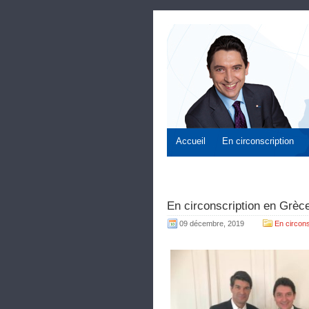
Accueil
En circonscription
En circonscription en Grèc
09 décembre, 2019
En circons