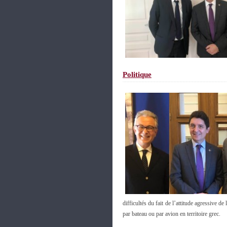
Politique
difficultés du fait de l’attitude agressive d
par bateau ou par avion en territoire grec.