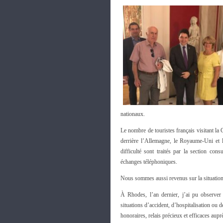
nationaux.
Le nombre de touristes français visitant la
derrière l’Allemagne, le Royaume-Uni et l
difficulté sont traités par la section co
échanges téléphoniques.
Nous sommes aussi revenus sur la situation
À Rhodes, l’an dernier, j’ai pu observer 
situations d’accident, d’hospitalisation ou
honoraires, relais précieux et efficaces auprè