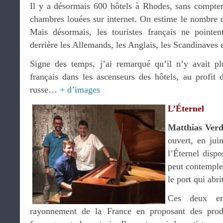
Il y a désormais 600 hôtels à Rhodes, sans compte
chambres louées sur internet. On estime le nombre d
Mais désormais, les touristes français ne pointe
derrière les Allemands, les Anglais, les Scandinaves e
Signe des temps, j’ai remarqué qu’il n’y avait pl
français dans les ascenseurs des hôtels, au profit d
russe…
+ d’images
L’Éternel
Matthias Ver
ouvert, en jui
l’Éternel dispo
peut contempler 
le port qui abr
Ces deux ent
rayonnement de la France en proposant des produ