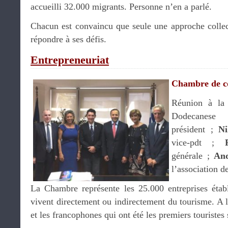
accueilli 32.000 migrants. Personne n’en a parlé.
Chacun est convaincu que seule une approche collec
répondre à ses défis.
Entrepreneuriat
Chambre de 
Réunion à la
Dodecanes
président ;
Ni
vice-pdt ;
générale ;
An
l’association d
La Chambre représente les 25.000 entreprises étab
vivent directement ou indirectement du tourisme. A l’
et les francophones qui ont été les premiers touristes s