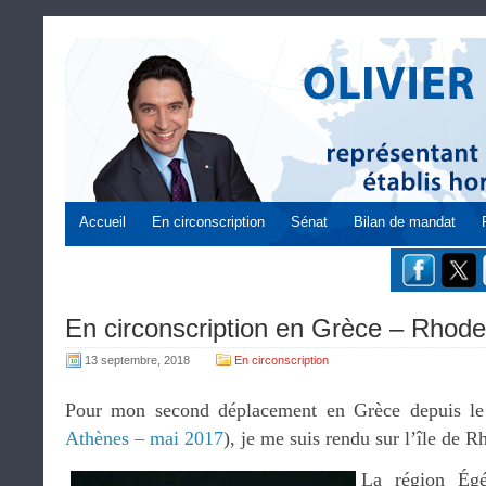
Accueil
En circonscription
Sénat
Bilan de mandat
En circonscription en Grèce – Rhode
13 septembre, 2018
En circonscription
Pour mon second déplacement en Grèce depuis l
Athènes – mai 2017
), je me suis rendu sur l’île de 
La région Égé