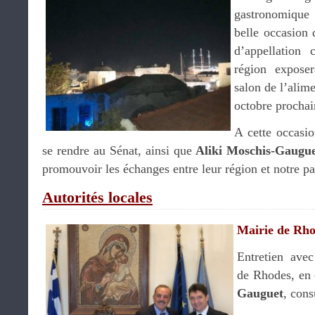
gastronomique
belle occasion 
d’appellation 
région expose
salon de l’alim
octobre prochai
A cette occasio
se rendre au Sénat, ainsi que
Aliki Moschis-Gaugu
promouvoir les échanges entre leur région et notre pa
Autorités locales
Mairie de Rh
Entretien ave
de Rhodes, en
Gauguet
, cons