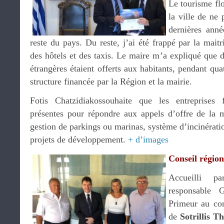
Le tourisme fl
la ville de ne 
dernières anné
reste du pays. Du reste, j’ai été frappé par la maitr
des hôtels et des taxis. Le maire m’a expliqué que d
étrangères étaient offerts aux habitants, pendant qua
structure financée par la Région et la mairie.
Fotis Chatzidiakossouhaite que les entreprises 
présentes pour répondre aux appels d’offre de la mu
gestion de parkings ou marinas, système d’incinératio
projets de développement.
+ d’images
Conseil régio
Accueilli 
responsable 
Primeur au con
de
Sotrillis 