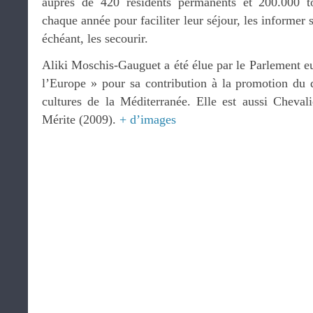
auprès de 420 résidents permanents et 200.000 to
chaque année pour faciliter leur séjour, les informer su
échéant, les secourir.
Aliki Moschis-Gauguet a été élue par le Parlement
l’Europe » pour sa contribution à la promotion du d
cultures de la Méditerranée. Elle est aussi Cheval
Mérite (2009).
+ d’images