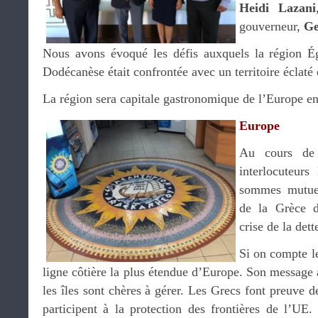
Heidi Lazani
gouverneur,
Ge
Nous avons évoqué les défis auxquels la région 
Dodécanèse était confrontée avec un territoire éclaté 
La région sera capitale gastronomique de l’Europe e
Europe
Au cours de 
interlocuteurs
sommes mutuel
de la Grèce 
crise de la dett
Si on compte le
ligne côtière la plus étendue d’Europe. Son message
les îles sont chères à gérer. Les Grecs font preuve d
participent à la protection des frontières de l’UE