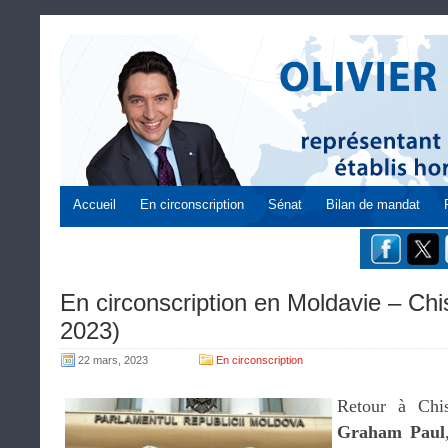
Accueil
En circonscription
Sénat
Bilan de mandat
En circonscription en Moldavie – Ch
2023)
22 mars, 2023
En circonscription
Retour à Chis
Graham Paul