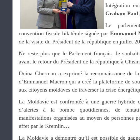
Intégration e
Graham Paul
Le parlemen
convention fiscale bilatérale signée par
Emmanuel 
de la visite du Président de la république en juillet 2
Ne reste plus que le Parlement français. Je souhaite
avant le retour du Président de la république à Chisin
Doina Gherman a exprimé la reconnaissance de la M
d’Emmanuel Macron qui a créé la plateforme de sout
aux citoyens moldaves de traverser la crise énergétiq
La Moldavie est confrontée à une guerre hybride c
d’alertes à la bombe quotidiennes, de tentati
manifestations organisées au moyen de personnes pa
effet par le Kremlin…
La Moldavie a démontré qu’il est possible de gagner