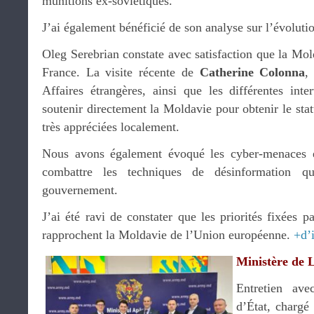
munitions ex-soviétiques.
J’ai également bénéficié de son analyse sur l’évoluti
Oleg Serebrian constate avec satisfaction que la Mold
France. La visite récente de
Catherine Colonna
,
Affaires étrangères, ainsi que les différentes int
soutenir directement la Moldavie pour obtenir le stat
très appréciées localement.
Nous avons également évoqué les cyber-menaces é
combattre les techniques de désinformation qu
gouvernement.
J’ai été ravi de constater que les priorités fixées p
rapprochent la Moldavie de l’Union européenne.
+d’
Ministère de 
Entretien av
d’État, chargé