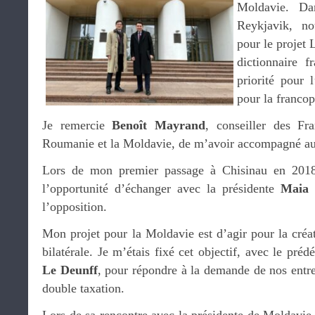
Moldavie. Da
Reykjavik, n
pour le projet 
dictionnaire f
priorité pour 
pour la francop
Je remercie
Benoît Mayrand
, conseiller des Fr
Roumanie et la Moldavie, de m’avoir accompagné au
Lors de mon premier passage à Chisinau en 201
l’opportunité d’échanger avec la présidente
Maia 
l’opposition.
Mon projet pour la Moldavie est d’agir pour la créa
bilatérale. Je m’étais fixé cet objectif, avec le pr
Le Deunff
, pour répondre à la demande de nos entrep
double taxation.