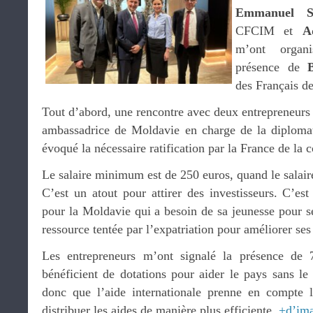
Emmanuel Sk
CFCIM et
A
m’ont organ
présence de
des Français de
Tout d’abord, une rencontre avec deux entrepreneur
ambassadrice de Moldavie en charge de la diplom
évoqué la nécessaire ratification par la France de la c
Le salaire minimum est de 250 euros, quand le salair
C’est un atout pour attirer des investisseurs. C’es
pour la Moldavie qui a besoin de sa jeunesse pour se
ressource tentée par l’expatriation pour améliorer ses
Les entrepreneurs m’ont signalé la présence de 
bénéficient de dotations pour aider le pays sans le
donc que l’aide internationale prenne en compte l
distribuer les aides de manière plus efficiente.
+d’im