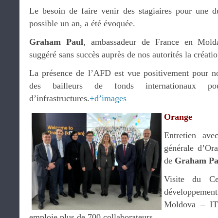
Le besoin de faire venir des stagiaires pour une d
possible un an, a été évoquée.
Graham Paul
, ambassadeur de France en Molda
suggéré sans succès auprès de nos autorités la créatio
La présence de l’AFD est vue positivement pour no
des bailleurs de fonds internationaux po
d’infrastructures.
+d’images
Orange
Entretien av
générale d’Or
de
Graham Pa
Visite du Ce
développeme
Moldova – IT
emploie plus de 700 collaborateurs.