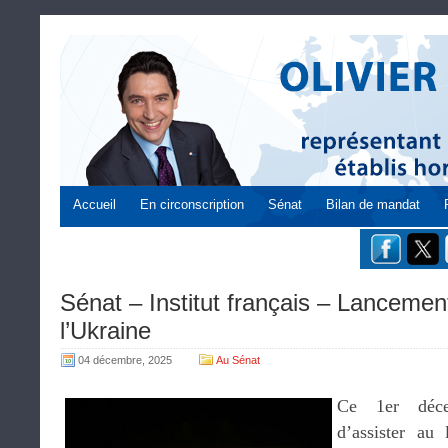
Accueil
En circonscription
Sénat
Bilan de mandat
Sénat – Institut français – Lancemen
l’Ukraine
04 décembre, 2025
Au Sénat
Ce 1er déce
d’assister au