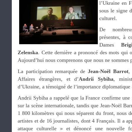
l’Ukraine en F
sous le signe d
culturel.
De nombreuse
présentes, à 
Dames
Bri
Zelenska
. Cette dernière a prononcé des mots qui 
Aujourd’hui nous comprenons que nous ne sommes pa
La participation remarquée de
Jean-Noël Barrot
,
Affaires étrangères, et d’
Andrii Sybiha
, minis
d’Ukraine, a témoigné de l’importance diplomatique
Andrii Sybiha a rappelé que la France confirme une n
sur la scène internationale, tandis que Jean-Noël Bar
1 800 kilomètres qui nous séparent du front, nous d
artistes et de 16 journalistes, dont 4 Français. Il a a
attaque culturelle » et dénoncé une nouvelle fo