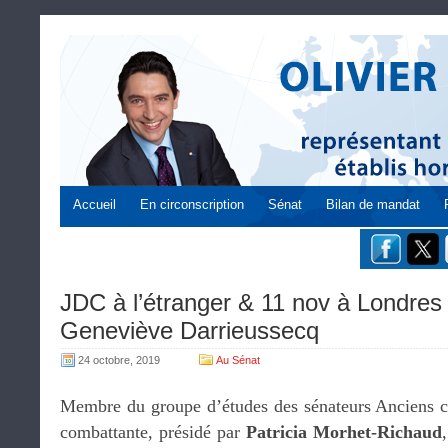
Accueil
En circonscription
Sénat
Bilan de mandat
JDC à l’étranger & 11 nov à Londres 
Geneviève Darrieussecq
24 octobre, 2019
Au Sénat
Membre du groupe d’études des sénateurs Anciens c
combattante, présidé par
Patricia Morhet-Richaud