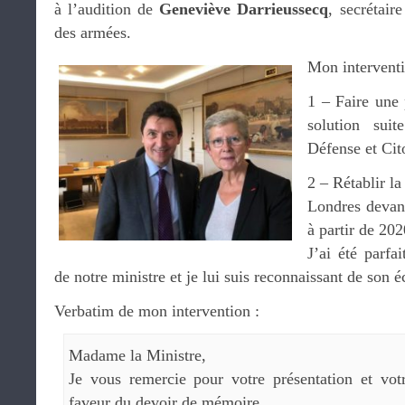
à l’audition de
Geneviève Darrieussecq
, secrétair
des armées.
Mon interventi
1 – Faire une 
solution sui
Défense et Cit
2 – Rétablir l
Londres devan
à partir de 202
J’ai été parfa
de notre ministre et je lui suis reconnaissant de son é
Verbatim de mon intervention :
Madame la Ministre,
Je vous remercie pour votre présentation et vo
faveur du devoir de mémoire.