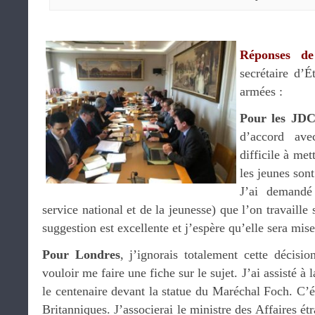
Réponses de
secrétaire d’É
armées :
Pour les JDC
d’accord av
difficile à met
les jeunes son
J’ai demandé
service national et de la jeunesse) que l’on travaille
suggestion est excellente et j’espère qu’elle sera mis
Pour Londres
, j’ignorais totalement cette décis
vouloir me faire une fiche sur le sujet. J’ai assisté à
le centenaire devant la statue du Maréchal Foch. C’ét
Britanniques. J’associerai le ministre des Affaires é