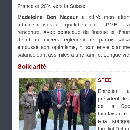
France et 20% vers la Suisse.
Madeleine Ben Naceur
a attiré mon atten
administratives du quotidien d’une PME loca
rencontre. Avec beaucoup de finesse et d’hu
décrit un univers réglementaire, parfois kafk
émoussé son optimisme, ni son envie d’animer
salariés sont assimilés à une famille. Longue vi
Solidarité
SFEB
Entretien
président de 
de la Soci
bienfaisance
Rita Mangog
familial Delar