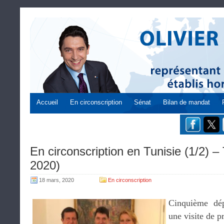
Accueil
En circonscription
Sénat
Bilan de mandat
En circonscription en Tunisie (1/2) – 
2020)
18 mars, 2020
En circonscription
Cinquième dép
une visite de p