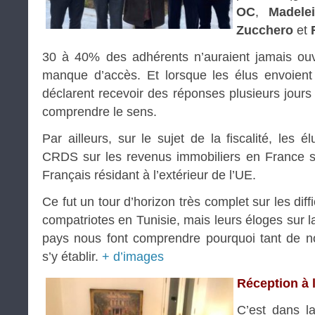
OC
,
Madele
Zucchero
et
30 à 40% des adhérents n’auraient jamais ouve
manque d’accès. Et lorsque les élus envoient
déclarent recevoir des réponses plusieurs jours
comprendre le sens.
Par ailleurs, sur le sujet de la fiscalité, les
CRDS sur les revenus immobiliers en France so
Français résidant à l’extérieur de l’UE.
Ce fut un tour d’horizon très complet sur les dif
compatriotes en Tunisie, mais leurs éloges sur 
pays nous font comprendre pourquoi tant de no
s’y établir.
+ d’images
Réception à 
C’est dans l