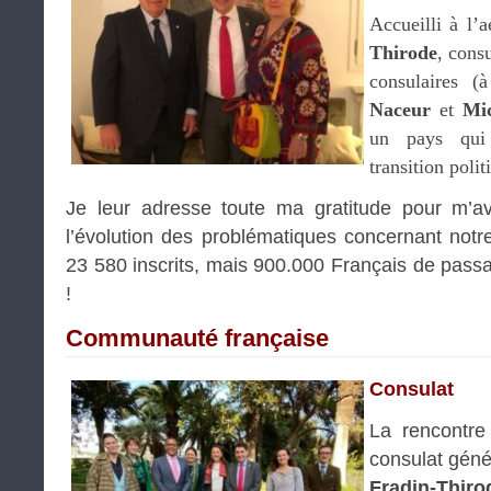
Accueilli à l’
Thirode
, consu
consulaires (
Naceur
et
Mi
un pays qui 
transition polit
Je leur adresse toute ma gratitude pour m’a
l’évolution des problématiques concernant no
23 580 inscrits, mais 900.000 Français de passa
!
Communauté française
Consulat
La rencontre
consulat géné
Fradin-Thiro