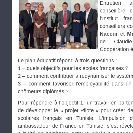
Entretien
conseillère c
l’Institut f
conseillers c
Naceur
et
Mi
de Claudi
Coopération é
Le plan éducatif répond à trois questions :
1 – quels objectifs pour les écoles françaises ?
2 – comment contribuer à redynamiser le système
3 – comment favoriser l’employabilité dans 
chômeurs diplômés ?
Pour répondre à l’objectif 1, un travail en parte
de développer le « projet Pilote » pour créer 
scolaires français en Tunisie. L’impulsion d
ambassadeur de France en Tunisie, s’est révél