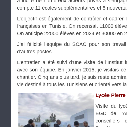
a incité de nombreux acteurs privés à s’engag
compte 11 écoles supplémentaires et 5 nouveaux
L’objectif est également de contrôler et cadrer
françaises en Tunisie. On recensait 11000 élèv
On anticipe 22000 élèves en 2024 et 30000 en 
J’ai félicité l’équipe du SCAC pour son travail 
d’autres postes.
L’entretien a été suivi d’une visite de l’Institut
avec son équipe. En janvier 2015, je visitais ce 
chantier. Cinq ans plus tard, je suis resté admira
vie destiné à tous les Tunisiens et orienté vers 
Lycée Pierr
Visite du ly
EGD de l’A
conseillers