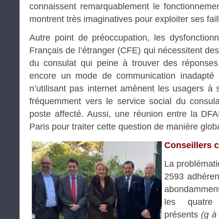
connaissent remarquablement le fonctionneme
montrent très imaginatives pour exploiter ses fail
Autre point de préoccupation, les dysfonctio
Français de l’étranger (CFE) qui nécessitent de
du consulat qui peine à trouver des réponses.
encore un mode de communication inadapté 
n’utilisant pas internet amènent les usagers à 
fréquemment vers le service social du consula
poste affecté. Aussi, une réunion entre la DF
Paris pour traiter cette question de manière glob
Conseillers 
La problémati
2593 adhérent
abondamment
les quatre 
présents
(g à