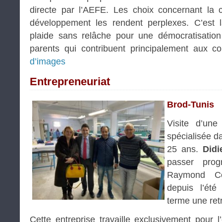
directe par l’AEFE. Les choix concernant la c
développement les rendent perplexes. C’est l
plaide sans relâche pour une démocratisatio
parents qui contribuent principalement aux c
d’images
Entrepreneuriat
Brod-Tunis
Visite d’u
spécialisée da
25 ans.
Didi
passer pro
Raymond Co
depuis l’été
terme une retr
Cette entreprise travaille exclusivement pour l