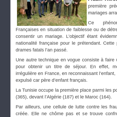
première pré
mariages arr
Ce phéno
Françaises en situation de faiblesse ou de détr
consentir un mariage. L’objectif étant évidem
nationalité française pour le prétendant. Cette
drames fatals l’an passé.
Une autre technique en vogue consiste à faire
pour obtenir un titre de séjour. En effet, m
irrégulière en France, en reconnaissant l’enfant,
expulsé car père d’enfant français.
La Tunisie occupe la première place parmi les p
(365), devant l’Algérie (187) et le Maroc (164).
Par ailleurs, une cellule de lutte contre les fra
créée. Elle ne chôme pas et se trouve confr