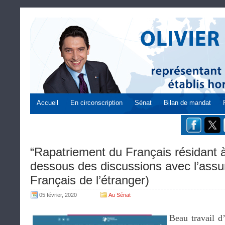
Accueil
En circonscription
Sénat
Bilan de mandat
“Rapatriement du Français résidant à
dessous des discussions avec l’assu
Français de l’étranger)
05 février, 2020
Au Sénat
Beau travail 