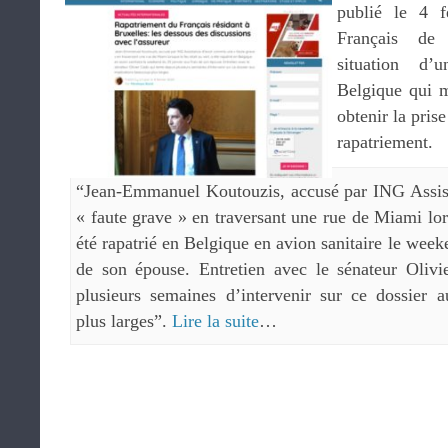
publié le 4 f
Français de 
situation d’
Belgique qui m
obtenir la pris
rapatriement.
“Jean-Emmanuel Koutouzis, accusé par ING Assis
« faute grave » en traversant une rue de Miami lors
été rapatrié en Belgique en avion sanitaire le week
de son épouse. Entretien avec le sénateur Olivi
plusieurs semaines d’intervenir sur ce dossier 
plus larges”.
Lire la suite
…