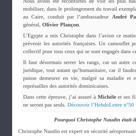
Nous avons été réconfortés de voir les plus haut
mobiliser, dans le prolongement du travail exempl
au Caire, conduit par l’ambassadeur
André Pa
général,
Olivier Plançon
.
L’Egypte a mis Christophe dans l’avion ce matin
prévenir les autorités françaises. Un camouflet 
collectif pour tous ceux qui se sont engagés dans ce
Il faut désormais serrer les rangs, car un autre
juridique, tout autant qu’humanitaire, car il faud
puisse demeurer en vie, malgré sa maladie et e
représailles des autorités dominicaines.
Dans cette épreuve, j’ai assuré à
Michèle
et ses f
ne seront pas seuls.
Découvrir l’HebdoLettre n°50
Pourquoi Christophe Naudin était-i
Christophe Naudin est expert en sécurité aéroportuair