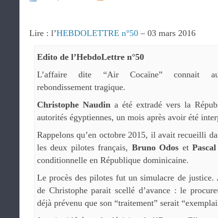
Lire : l’
HEBDOLETTRE n°50
– 03 mars 2016
Edito de l’HebdoLettre n°50
L’affaire dite “Air Cocaïne” connait au
rebondissement tragique.
Christophe Naudin
a été extradé vers la Répub
autorités égyptiennes, un mois après avoir été inter
Rappelons qu’en octobre 2015, il avait recueilli da
les deux pilotes français,
Bruno Odos
et
Pascal
conditionnelle en République dominicaine.
Le procès des pilotes fut un simulacre de justice.
de Christophe parait scellé d’avance : le procur
déjà prévenu que son “traitement” serait “exemplai