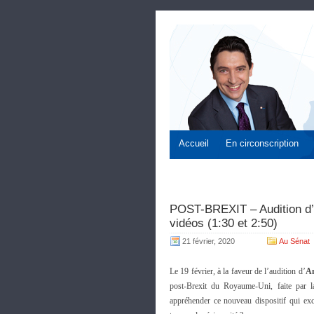
Accueil
En circonscription
POST-BREXIT – Audition d’
vidéos (1:30 et 2:50)
21 février, 2020
Au Sénat
Le 19 février, à la faveur de l’audition d’
Am
post-Brexit du Royaume-Uni, faite par la
appréhender ce nouveau dispositif qui exc