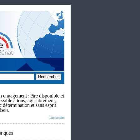
 engagement : être disponible et
ssible à tous, agir librement,
c détermination et sans esprit
isan.
Lire la suite
riques