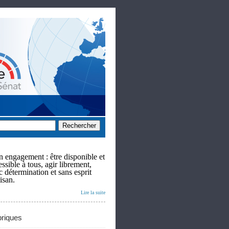
 engagement : être disponible et
ssible à tous, agir librement,
c détermination et sans esprit
isan.
Lire la suite
riques