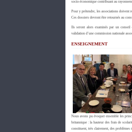
socio-économique contribuant au rayonnement
Pour y prétendre, les associations doivent 
Ces dossiers devront être retournés au consu
Ils seront alors examinés par un conseil 
validation d’une commission nationale assoc
ENSEIGNEMENT
Nous avons pu évoquer ensemble les principa
britannique : la hauteur des frais de scolar
constituent, très clairement, des problèmes