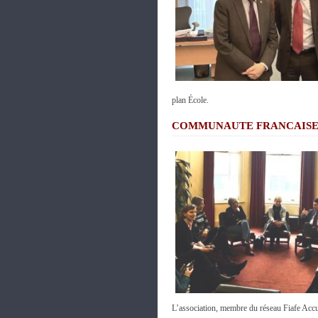
plan École.
COMMUNAUTE FRANCAIS
L’association, membre du réseau Fiafe Acc