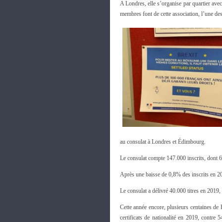
A Londres, elle s’organise par quartier ave
membres font de cette association, l’une de
au consulat à Londres et Édimbourg.
Le consulat compte 147.000 inscrits, dont 
Après une baisse de 0,8% des inscrits en 2
Le consulat a délivré 40.000 titres en 2019,
Cette année encore, plusieurs centaines de 
certificats de nationalité en 2019, contre 