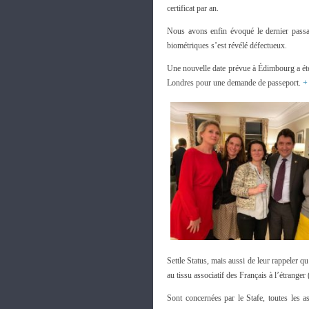
certificat par an.
Nous avons enfin évoqué le dernier passa
biométriques s’est révélé défectueux.
Une nouvelle date prévue à Édimbourg a été
Londres pour une demande de passeport.
+
Settle Status, mais aussi de leur rappeler 
au tissu associatif des Français à l’étrange
Sont concernées par le Stafe, toutes les as