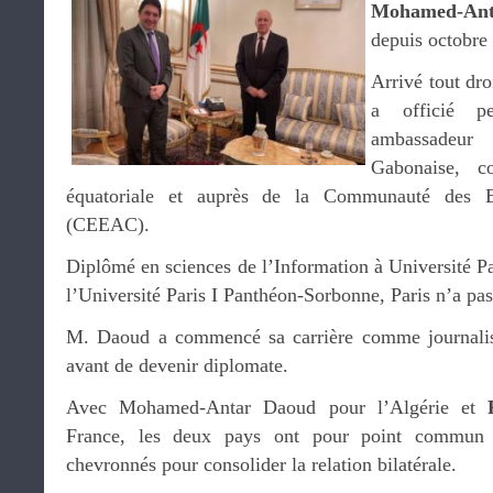
Mohamed-Ant
depuis octobre 
Arrivé tout dr
a officié 
ambassadeur 
Gabonaise, c
équatoriale et auprès de la Communauté des Et
(CEEAC).
Diplômé en sciences de l’Information à Université Pa
l’Université Paris I Panthéon-Sorbonne, Paris n’a pas 
M. Daoud a commencé sa carrière comme journaliste
avant de devenir diplomate.
Avec Mohamed-Antar Daoud pour l’Algérie et
France, les deux pays ont pour point commun 
chevronnés pour consolider la relation bilatérale.