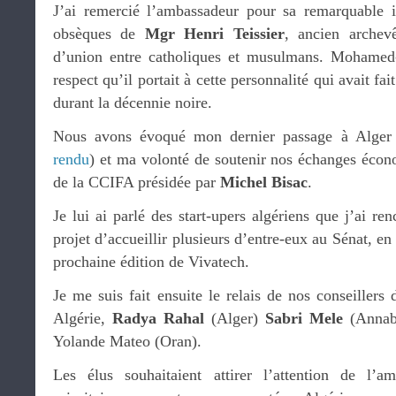
J’ai remercié l’ambassadeur pour sa remarquable i
obsèques de
Mgr Henri Teissier
, ancien archevê
d’union entre catholiques et musulmans. Mohamed
respect qu’il portait à cette personnalité qui avait fai
durant la décennie noire.
Nous avons évoqué mon dernier passage à Alger e
rendu
) et ma volonté de soutenir nos échanges écon
de la CCIFA présidée par
Michel Bisac
.
Je lui ai parlé des start-upers algériens que j’ai re
projet d’accueillir plusieurs d’entre-eux au Sénat, en
prochaine édition de Vivatech.
Je me suis fait ensuite le relais de nos conseillers 
Algérie,
Radya Rahal
(Alger)
Sabri Mele
(Anna
Yolande Mateo (Oran).
Les élus souhaitaient attirer l’attention de l’