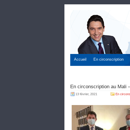
Accueil
En circonscription
En circonscription au Mali
13 février, 2021
En circons