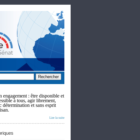
 engagement : être disponible et
ssible à tous, agir librement,
c détermination et sans esprit
isan.
Lire la suite
riques