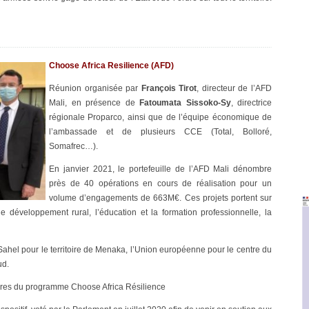
Choose Africa Resilience (AFD)
Réunion organisée par
François Tirot
, directeur de l’AFD
Mali, en présence de
Fatoumata Sissoko-Sy
, directrice
régionale Proparco, ainsi que de l’équipe économique de
l’ambassade et de plusieurs CCE (Total, Bolloré,
Somafrec…).
En janvier 2021, le portefeuille de l’AFD Mali dénombre
près de 40 opérations en cours de réalisation pour un
volume d’engagements de 663M€. Ces projets portent sur
 le développement rural, l’éducation et la formation professionnelle, la
e Sahel pour le territoire de Menaka, l’Union européenne pour le centre du
ud.
itaires du programme Choose Africa Résilience