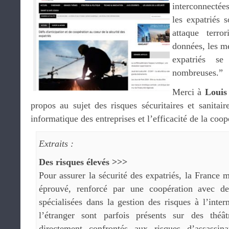
interconnectée
les expatriés s
attaque terro
données, les m
expatriés s
nombreuses.”
Merci à
Louis
propos au sujet des risques sécuritaires et sanitair
informatique des entreprises et l’efficacité de la coo
Extraits :
Des risques élevés >>>
Pour assurer la sécurité des expatriés, la France 
éprouvé, renforcé par une coopération avec des
spécialisées dans la gestion des risques à l’inter
l’étranger sont parfois présents sur des théâ
directement confrontés aux risques d’assassina