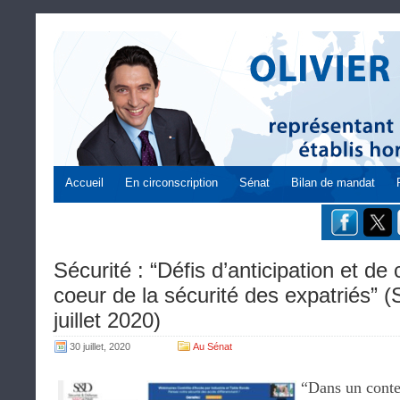
Accueil
En circonscription
Sénat
Bilan de mandat
Sécurité : “Défis d’anticipation et de
coeur de la sécurité des expatriés”
juillet 2020)
30 juillet, 2020
Au Sénat
“Dans un cont