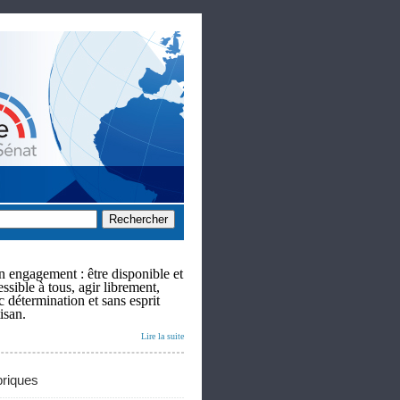
 engagement : être disponible et
ssible à tous, agir librement,
c détermination et sans esprit
isan.
Lire la suite
riques