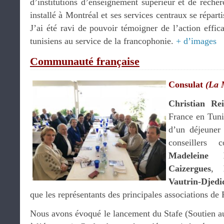
d’institutions d’enseignement supérieur et de reche
installé à Montréal et ses services centraux se répart
J’ai été ravi de pouvoir témoigner de l’action effi
tunisiens au service de la francophonie.
+ d’images
Communauté française
Consulat
(La 
Christian Re
France en Tunis
d’un déjeuner 
conseillers 
Madeleine
Caizergues
,
Vautrin-Djedi
que les représentants des principales associations de 
Nous avons évoqué le lancement du Stafe (Soutien au 