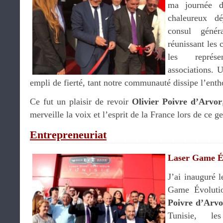
ma journée d
chaleureux dé
consul géné
réunissant les 
les représe
associations. 
empli de fierté, tant notre communauté dissipe l’entho
Ce fut un plaisir de revoir
Olivier Poivre d’Arvor
merveille la voix et l’esprit de la France lors de ce 
Entrepreneuriat
Laser Game É
J’ai inauguré 
Game Évoluti
Poivre d’Arvo
Tunisie, les