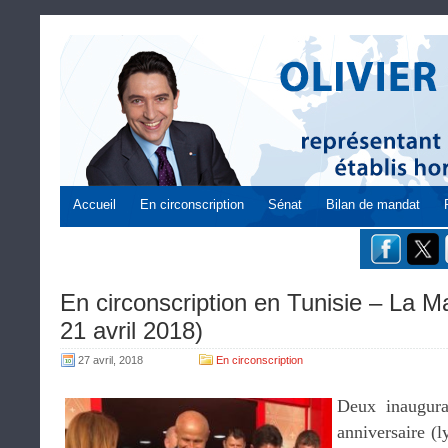
Accueil
En circonscription
Sénat
Bilan de mandat
En circonscription en Tunisie – La M
21 avril 2018)
27 avril, 2018
En circonscription
Deux inaugur
anniversaire (l