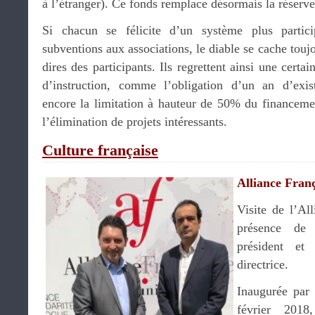
à l’étranger). Ce fonds remplace désormais la réserve
Si chacun se félicite d’un système plus particip
subventions aux associations, le diable se cache toujo
dires des participants. Ils regrettent ainsi une certa
d’instruction, comme l’obligation d’un an d’exis
encore la limitation à hauteur de 50% du financemen
l’élimination de projets intéressants.
Culture française
Alliance Fran
Visite de l’Al
présence d
président e
directrice.
Inaugurée pa
février 2018,