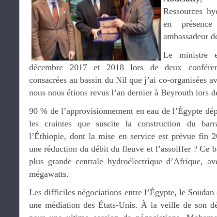
Ressources hyd
en présen
ambassadeur de
Le ministre 
décembre 2017 et 2018 lors de deux conférenc
consacrées au bassin du Nil que j’ai co-organisées a
nous nous étions revus l’an dernier à Beyrouth lors d
90 % de l’approvisionnement en eau de l’Égypte dé
les craintes que suscite la construction du bar
l’Éthiopie, dont la mise en service est prévue fin 2
une réduction du débit du fleuve et l’assoiffer ? Ce 
plus grande centrale hydroélectrique d’Afrique, a
mégawatts.
Les difficiles négociations entre l’Égypte, le Soudan 
une médiation des États-Unis. À la veille de son 