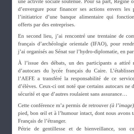
une activité sociale soutenue. Pour sa part, Régine
d’envergure pour financer ses actions envers les 
l’initiatrice d’une banque alimentaire qui foncti
offerts par des entreprises.
En second lieu, j’ai rencontré une trentaine de compa
français d’archéologie orientale (IFAO), pour ren
j’ai organisés au Sénat sur l’hydro-diplomatie, en part
À l’issue des débats, un des participants a attiré 
d’autocars du lycée français du Caire. L’établiss
l’AEFE a transféré la responsabilité de ce servic
d’élèves. Ceux-ci ont noté que certains autocars ne d
sécurité et que d’autres roulaient sans assurance…
Cette conférence m’a permis de retrouver
(à l’image)
pied, bon œil et à l’humour intact, dont nous avons t
Français de l’étranger.
Pétrie de gentillesse et de bienveillance, son 