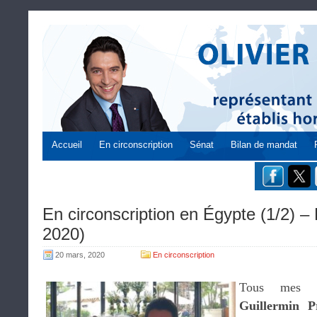
Accueil
En circonscription
Sénat
Bilan de mandat
En circonscription en Égypte (1/2) – 
2020)
20 mars, 2020
En circonscription
Tous mes 
Guillermin P