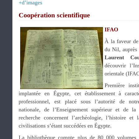
+d’images
Coopération scientifique
IFAO
À la faveur de
du Nil, auprès
Laurent Cou
découvrir l’In
orientale (IFA
Première insti
implantée en Égypte, cet établissement à caractèr
professionnel, est placé sous l’autorité de not
nationale, de l’Enseignement supérieur et de l
recherche concernent l’archéologie, l’histoire et l
civilisations s’étant succédées en Égypte.
La bibliothèque compte plus de 80 000 volumes e