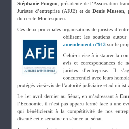
Sté
ph
anie Fougou
, présidente de l’Association fran
Juristes d’entreprise (AFJE) et de
Denis Musson
, 
du cercle Montesquieu.
Ces deux principales organisations de juristes d’entr
obilisent les soutiens autou
amendement n°913
sur le proj
Celui-ci vise à instaurer la con
avis et correspondances de na
juristes d’entreprise. Il s’a
concurrentiel avec leurs homolo
protégés vis-à-vis de l’autorité judiciaire et administr
Le 1er avril dernier au Sénat, en m’adressant à
Emm
l’Economie, il n’est pas apparu fermé face à une évol
qui bénéficierait à la compétitivité de nos entre
discuté cette semaine en séance au sénat.