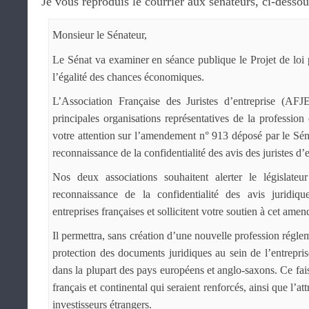
Je vous reproduis le courrier aux sénateurs, ci-dessou
Monsieur le Sénateur,
Le Sénat va examiner en séance publique le Projet de loi po
l’égalité des chances économiques.
L’Association Française des Juristes d’entreprise (AFJ
principales organisations représentatives de la profession d
votre attention sur l’amendement n° 913 déposé par le Séna
reconnaissance de la confidentialité des avis des juristes d’e
Nos deux associations souhaitent alerter le législateu
reconnaissance de la confidentialité des avis juridiqu
entreprises françaises et sollicitent votre soutien à cet ame
Il permettra, sans création d’une nouvelle profession régle
protection des documents juridiques au sein de l’entrepris
dans la plupart des pays européens et anglo-saxons. Ce faisan
français et continental qui seraient renforcés, ainsi que l’at
investisseurs étrangers.