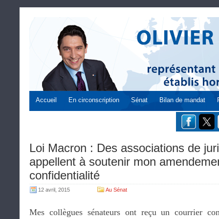
Accueil
En circonscription
Sénat
Bilan de mandat
Loi Macron : Des associations de juri
appellent à soutenir mon amendemen
confidentialité
12 avril, 2015
Au Sénat
Mes collègues sénateurs ont reçu un courrier co