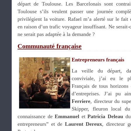
départ de Toulouse. Les Barcelonais sont contra
Toulouse s’ils veulent passer une journée complè
privilégient la voiture. Rafael m’a alerté sur le fait
en raison d’un trafic voyageur insuffisant. Ne serait-
ne serait pas adaptée à la demande ?
Communauté française
Entrepreneurs français
La veille du départ, d
conviviale, j’ai eu le p
Français de tous horizons
d’entreprises. J’ai pu ai
Ferriere
, directeur du sup
Skipper, fleuron local d
connaissance de
Emmanuel
et
Patricia Deleau
du 
entrepreneurs” et de
Laurent Dereux
, directeur 