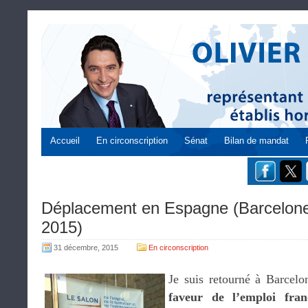
Accueil
En circonscription
Sénat
Bilan de mandat
Déplacement en Espagne (Barcelon
2015)
31 décembre, 2015
En circonscription
Je suis retourné à Barcelo
faveur de l’emploi fra