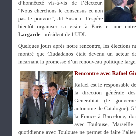
d’honnêteté vis-à-vis de l’électeur.
“Nous cherchons le consensus et non
pas le pouvoir”, dit Susana. J’espère
bientôt organiser sa visite à Paris et une ent
Largarde
, président de l’UDI.
Quelques jours après notre rencontre, les élections 
montré que Ciudadanos était devenu un acteur d
incarnant la promesse d’un renouveau politique large
Rencontre avec Rafael G
Rafael est le responsable de
la direction générale de
Generalitat (le gouver
autonome de Catalogne). 5
la France à Barcelone, don
avec Toulouse, Marseille
quotidienne avec Toulouse ne permet de faire l’aller