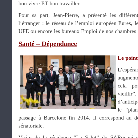
bon vivre ET bon travailler.
Pour sa part, Jean-Pierre, a présenté les différent
l’étranger : le réseau de l’emploi européen Eures, l
UFE ou encore les bureaux Emploi de nos chambres 
Santé – Dépendance
Le point
L’espér
augmente
cela po
vieilli
d’anticip
le “pla
passage à Barcelone fin 2014. Il correspond au 
sénatoriale.
Visite de la résidence “La Salut” de SARquavit