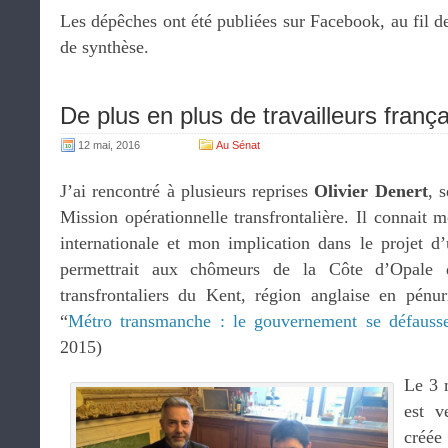
Les dépêches ont été publiées sur Facebook, au fil de
de synthèse.
De plus en plus de travailleurs frança
12 mai, 2016
Au Sénat
J’ai rencontré à plusieurs reprises
Olivier Denert
, 
Mission opérationnelle transfrontalière. Il connait 
internationale et mon implication dans le projet 
permettrait aux chômeurs de la Côte d’Opale d
transfrontaliers du Kent, région anglaise en pénu
“
Métro transmanche : le gouvernement se défauss
2015)
Le 3 
est 
créé