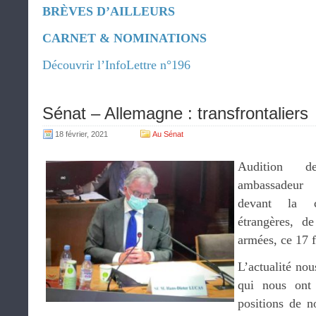
BRÈVES D’AILLEURS
CARNET & NOMINATIONS
Découvrir l’InfoLettre n°196
Sénat – Allemagne : transfrontaliers
18 février, 2021
Au Sénat
Audition
ambassadeur
devant la c
étrangères, d
armées, ce 17 f
L’actualité nou
qui nous ont
positions de n