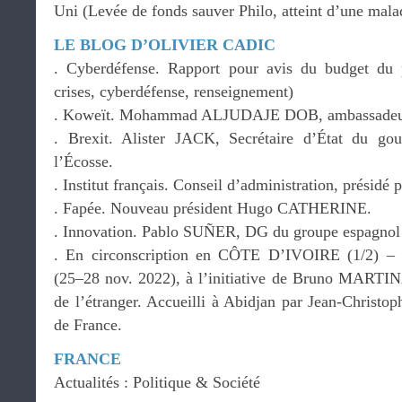
Uni (Levée de fonds sauver Philo, atteint d’une mala
LE BLOG D’OLIVIER CADIC
. Cyberdéfense. Rapport pour avis du budget du
crises, cyberdéfense, renseignement)
. Koweït. Mohammad ALJUDAJE DOB, ambassadeur
. Brexit. Alister JACK, Secrétaire d’État du go
l’Écosse.
. Institut français. Conseil d’administration, pré
. Fapée. Nouveau président Hugo CATHERINE.
. Innovation. Pablo SUÑER, DG du groupe espagnol
. En circonscription en CÔTE D’IVOIRE (1/2) – 
(25–28 nov. 2022), à l’initiative de Bruno MARTIN
de l’étranger. Accueilli à Abidjan par Jean-Chris
de France.
FRANCE
Actualités : Politique & Société