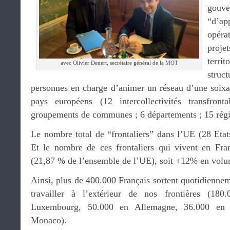
gouv
“d’
opéra
proje
territ
avec Olivier Denert, secrétaire général de la MOT
struc
personnes en charge d’animer un réseau d’une soixan
pays européens (12 intercollectivités transfro
groupements de communes ; 6 départements ; 15 ré
Le nombre total de “frontaliers” dans l’UE (28 Etat
Et le nombre de ces frontaliers qui vivent en Fr
(21,87 % de l’ensemble de l’UE), soit +12% en volu
Ainsi, plus de 400.000 Français sortent quotidienne
travailler à l’extérieur de nos frontières (18
Luxembourg, 50.000 en Allemagne, 36.000 en B
Monaco).