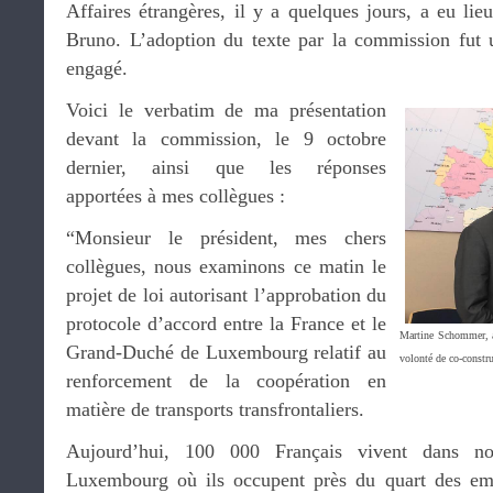
Affaires étrangères, il y a quelques jours, a eu lieu
Bruno. L’adoption du texte par la commission fut 
engagé.
Voici le verbatim de ma présentation
devant la commission, le 9 octobre
dernier, ainsi que les réponses
apportées à mes collègues :
“Monsieur le président, mes chers
collègues, nous examinons ce matin le
projet de loi autorisant l’approbation du
protocole d’accord entre la France et le
Martine Schommer, 
Grand-Duché de Luxembourg relatif au
volonté de co-constr
renforcement de la coopération en
matière de transports transfrontaliers.
Aujourd’hui, 100 000 Français vivent dans not
Luxembourg où ils occupent près du quart des emp