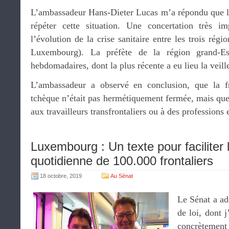
L’ambassadeur Hans-Dieter Lucas m’a répondu que l
répéter cette situation. Une concertation très im
l’évolution de la crise sanitaire entre les trois rég
Luxembourg). La préfète de la région grand-Es
hebdomadaires, dont la plus récente a eu lieu la veill
L’ambassadeur a observé en conclusion, que la f
tchèque n’était pas hermétiquement fermée, mais que l
aux travailleurs transfrontaliers ou à des professions e
Luxembourg : Un texte pour faciliter l
quotidienne de 100.000 frontaliers
18 octobre, 2019
Au Sénat
Le Sénat a ad
de loi, dont j
concrètement