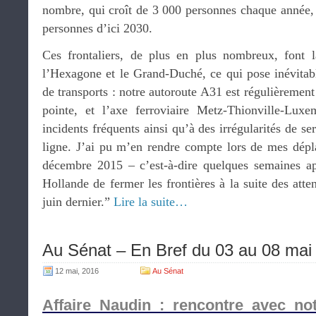
nombre, qui croît de 3 000 personnes chaque année, 
personnes d’ici 2030.
Ces frontaliers, de plus en plus nombreux, font l
l’Hexagone et le Grand-Duché, ce qui pose inévita
de transports : notre autoroute A31 est régulièremen
pointe, et l’axe ferroviaire Metz-Thionville-Lux
incidents fréquents ainsi qu’à des irrégularités de ser
ligne. J’ai pu m’en rendre compte lors de mes dé
décembre 2015 – c’est-à-dire quelques semaines ap
Hollande de fermer les frontières à la suite des att
juin dernier.”
Lire la suite…
Au Sénat – En Bref du 03 au 08 mai
12 mai, 2016
Au Sénat
Affaire Naudin : rencontre avec n