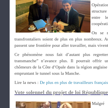
Opératio
structure
entre l
coopérati
On se ré
transfrontaliers soient de plus en plus nombreux. A
passent une frontière pour aller travailler, mais viven
Ce phénomène nous fait d’autant plus regrette
transmanche” n’avance plus. Il pourrait offrir u
chômeurs de la Côte d’Opale dans la région anglaise
empruntant le tunnel sous la Manche.
Lire la news :
De plus en plus de travailleurs français
Vote solennel du projet de loi Républiq
Malgré 