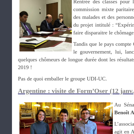
Rentrée des classes pour l
commission mixte paritaire
des malades et des personn
du projet intitulé : “Expéri
faire disparaitre le chômag
Tandis que le pays compte 
le gouvernement, lui, lan
quelques chômeurs de longue durée dont les résultat
2019 !
Pas de quoi emballer le groupe UDI-UC.
Argentine : visite de Form’Oser (12 janv.
Au Séna
Benoît 
L’assoc
agit en 