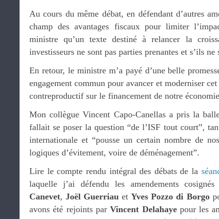
Au cours du même débat, en défendant d’autres ame
champ des avantages fiscaux pour limiter l’impac
ministre qu’un texte destiné à relancer la croiss
investisseurs ne sont pas parties prenantes et s’ils ne 
En retour, le ministre m’a payé d’une belle promess
engagement commun pour avancer et moderniser cet im
contreproductif sur le financement de notre économie
Mon collègue Vincent Capo-Canellas a pris la ball
fallait se poser la question “de l’ISF tout court”, tan
internationale et “pousse un certain nombre de no
logiques d’évitement, voire de déménagement”.
Lire le compte rendu intégral des débats de la
séan
laquelle j’ai défendu les amendements cosigné
Canevet
,
Joël Guerriau
et
Yves Pozzo di Borgo
po
avons été rejoints par
Vincent Delahaye
pour les a