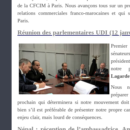
de la CFCIM à Paris. Nous avançons tous sur un proj
relations commerciales franco-marocaines et qui 
Paris.
Réunion des parlementaires UDI (12 janv
Premier 
sénateur
préside
notre 
Lagarde
Nous n
préparer
prochain qui déterminera si notre mouvement doit 
bien s’il est préférable de présenter notre propre ca
enjeu clair, mais lourd de conséquences.
Népal : réception de l’ambassadrice, A