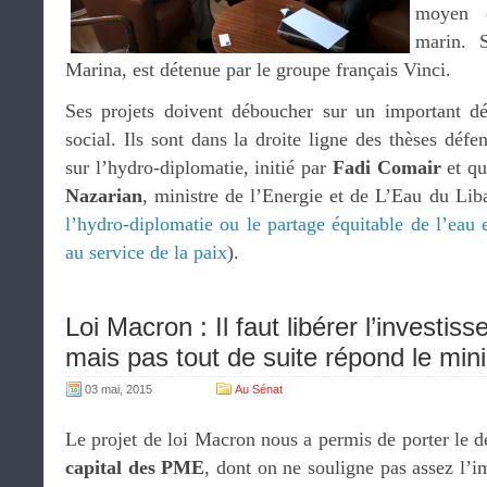
moyen d
marin. S
Marina, est détenue par le groupe français Vinci.
Ses projets doivent déboucher sur un important 
social. Ils sont dans la droite ligne des thèses défe
sur l’hydro-diplomatie, initié par
Fadi Comair
et qu
Nazarian
, ministre de l’Energie et de L’Eau du Liba
l’hydro-diplomatie ou le partage équitable de l’eau e
au service de la paix
).
Loi Macron : Il faut libérer l’investi
mais pas tout de suite répond le mini
03 mai, 2015
Au Sénat
Le projet de loi Macron nous a permis de porter le d
capital des PME
, dont on ne souligne pas assez l’i