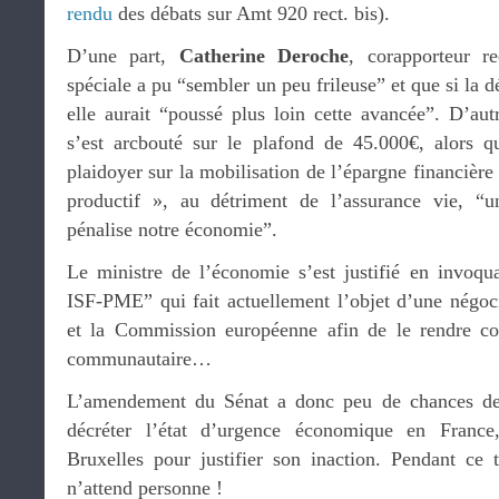
rendu
des débats sur Amt 920 rect. bis).
D’une part,
Catherine Deroche
, corapporteur r
spéciale a pu “sembler un peu frileuse” et que si la d
elle aurait “poussé plus loin cette avancée”. D’aut
s’est arcbouté sur le plafond de 45.000€, alors q
plaidoyer sur la mobilisation de l’épargne financière 
productif », au détriment de l’assurance vie, “u
pénalise notre économie”.
Le ministre de l’économie s’est justifié en invoquan
ISF-PME” qui fait actuellement l’objet d’une négoc
et la Commission européenne afin de le rendre co
communautaire…
L’amendement du Sénat a donc peu de chances de s
décréter l’état d’urgence économique en Franc
Bruxelles pour justifier son inaction. Pendant ce
n’attend personne !