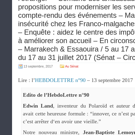
propositions pour moderniser les ser
compte-rendu des événements – Ma
insécurité chez les Franco-malgaches
– Enquête : aidez le centre des impô
à améliorer son accueil – En circon
– Marrakech & Essaouira / 5 au 17 a
du 17 au 31 juillet 2017 (Sénat – Circ
13 septembre, 2017
Au Sénat
Lire : l’
HEBDOLETTRE n°90
– 13 septembre 2017
Edito de l’HebdoLettre n°90
Edwin Land
, inventeur du Polaroïd et auteur 
avait cette heureuse formule : “innover, ce n’est p
c’est arrêter d‘en avoir une vieille.”
Notre nouveau ministre,
Jean-Baptiste Lemoy