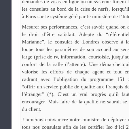
demandes de visas en ligne ou un système Itinera f
les consulats au bord de la crise de nerfs, lorsqu’i
à Paris sur le système géré par le ministère de l’Int
Mesurer ses performances, c’est savoir quand on 
le droit d’être satisfait. Adepte du “référentie
Marianne”, le consulat de Londres observe à l
loupe tous les paramètres de son accueil au sen
large (prise de rv, information, courtoisie, jusqu’a
confort de la salle d’attente). Une démarche qu
valorise les efforts de chaque agent et tout e
cadrant avec l’obligation du programme 151 
“offrir un service public de qualité aux Français d
l’étranger” (*). C’est un vrai progrès qu’il fau
encourager. Mais faire de la qualité ne saurait se 
du client.
J’aimerais convaincre notre ministre de déployer
tous nos consulats afin de les certifier Iso d’ici 