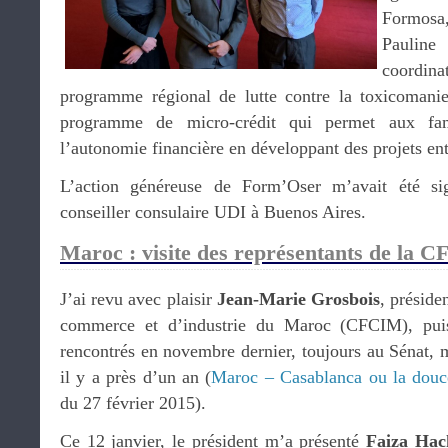
Formosa,
Paulin
coordi
programme régional de lutte contre la toxicomanie
programme de micro-crédit qui permet aux fam
l’autonomie financière en développant des projets en
L’action généreuse de Form’Oser m’avait été s
conseiller consulaire UDI à Buenos Aires.
Maroc : visite des représentants de la C
J’ai revu avec plaisir
Jean-Marie Grosbois
, préside
commerce et d’industrie du Maroc (CFCIM), pui
rencontrés en novembre dernier, toujours au Sénat, 
il y a près d’un an (
Maroc – Casablanca ou la douc
du 27 février 2015).
Ce 12 janvier, le président m’a présenté
Faiza Hac