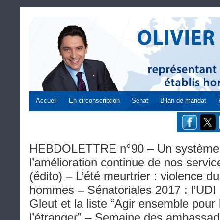
Accueil
En circonscription
Sénat
Bilan de mandat
HEBDOLETTRE n°90 – Un système Q
l’amélioration continue de nos servic
(édito) – L’été meurtrier : violence du
hommes – Sénatoriales 2017 : l’UDI
Gleut et la liste “Agir ensemble pour
l’étranger” – Semaine des ambassad