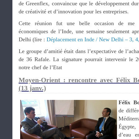
de Greenflex, convaincue que le développement dura
de créativité et d’innovation pour les entreprises.
Cette réunion fut une belle occasion de me 
économiques de l’Inde, une semaine seulement a
Delhi (lire :
Déplacement en Inde / New Delhi – 3, 4,
Le groupe d’amitié était dans l’expectative de l’ach
de 36 Rafale. La signature pourrait intervenir le 
notre chef de l’Etat
Moyen-Orient : rencontre avec Félix B
(13 janv.)
Félix Bo
de différ
Médite
Égypte,
d’eau e