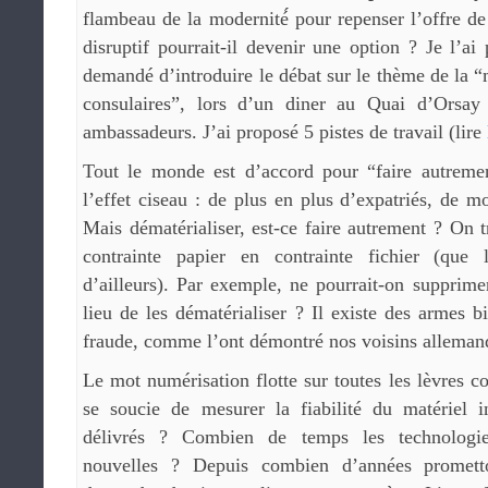
flambeau de la modernité́ pour repenser l’offre de
disruptif pourrait-il devenir une option ? Je l’ai
demandé d’introduire le débat sur le thème de la “
consulaires”, lors d’un diner au Quai d’Orsa
ambassadeurs. J’ai proposé 5 pistes de travail (lire
Tout le monde est d’accord pour “faire autrement
l’effet ciseau : de plus en plus d’expatriés, de
Mais dématérialiser, est-ce faire autrement ? On 
contrainte papier en contrainte fichier (que 
d’ailleurs). Par exemple, ne pourrait-on supprimer
lieu de les dématérialiser ? Il existe des armes b
fraude, comme l’ont démontré nos voisins alleman
Le mot numérisation flotte sur toutes les lèvres
se soucie de mesurer la fiabilité du matériel i
délivrés ? Combien de temps les technologies
nouvelles ? Depuis combien d’années promet