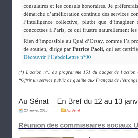
consulaires et les consuls honoraires. Je préfèrera
démarche d’amélioration continue des services cons
l’intelligence collective, plutôt que d’imaginer
concoctées à Paris, ce qui frustre naturellement les 
Rien d’impossible au Quai d’Orsay, comme l’a pro
de soutien, dirigé par
Patrice Paoli
, qui est certifi
Découvrir l’HebdoLettre n°90
(*) L’action n°1 du programme 151 du budget de l’action ext
“Offrir un service public de qualité aux Français de l’étrang
Au Sénat – En Bref du 12 au 13 janv
23 janvier, 2016
Au Sénat
Réunion des commissaires sociaux UD