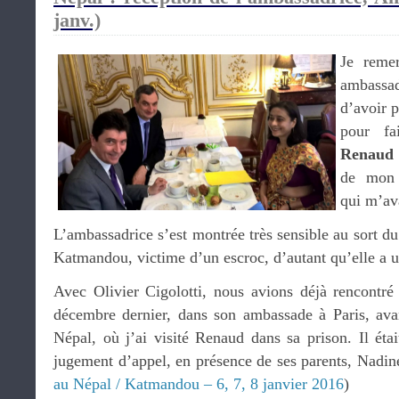
janv.)
Je reme
ambassa
d’avoir p
pour fa
Renaud 
de mon
qui m’ava
L’ambassadrice s’est montrée très sensible au sort d
Katmandou, victime d’un escroc, d’autant qu’elle a 
Avec Olivier Cigolotti, nous avions déjà rencontr
décembre dernier, dans son ambassade à Paris, av
Népal, où j’ai visité Renaud dans sa prison. Il était
jugement d’appel, en présence de ses parents, Nadine
au Népal / Katmandou – 6, 7, 8 janvier 2016
)