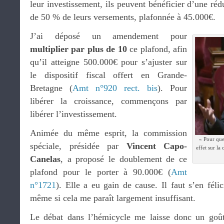
leur investissement, ils peuvent bénéficier d’une ré
de 50 % de leurs versements, plafonnée à 45.000€.
J’ai déposé un amendement pour
multiplier par plus de 10
ce plafond, afin
qu’il atteigne 500.000€ pour s’ajuster sur
le dispositif fiscal offert en Grande-
Bretagne (
Amt n°920 rect. bis
). Pour
libérer la croissance, commençons par
libérer l’investissement.
Animée du même esprit, la commission
« Pour que 
spéciale, présidée par
Vincent Capo-
effet sur la 
Canelas
, a proposé le doublement de ce
plafond pour le porter à 90.000€ (
Amt
n°1721
). Elle a eu gain de cause. Il faut s’en fél
même si cela me paraît largement insuffisant.
Le débat dans l’hémicycle me laisse donc un goût