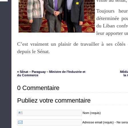
visite au sénat
Toujours heur
déterminée pou
du Liban confro
leur apporter u
C’est vraiment un plaisir de travailler à ses côtés e
depuis le Sénat.
« Sénat – Paraguay – Ministre de l’Industrie et
Média
du Commerce
la 
0 Commentaire
Publiez votre commentaire
Nom (requis)
Adresse email (requis) - Ne sera