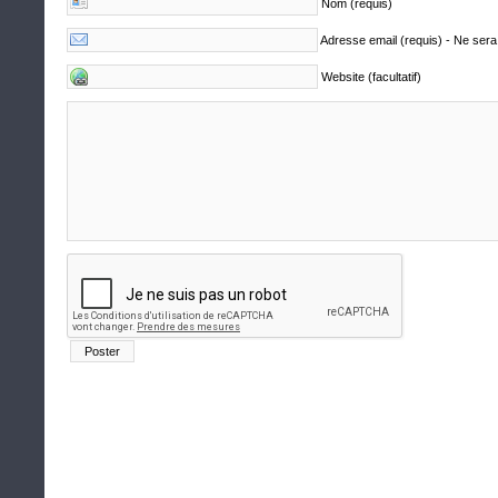
Nom (requis)
Adresse email (requis) - Ne sera
Website (facultatif)