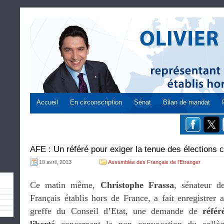
Accueil
En circonscription
Sénat
Bilan de mandat
AFE : Un référé pour exiger la tenue des élections
10 avril, 2013
Assemblée des Français de l'Etranger
Ce matin même,
Christophe Frassa
, sénateur d
Français établis hors de France, a fait enregistrer 
greffe du Conseil d’Etat, une demande de
référ