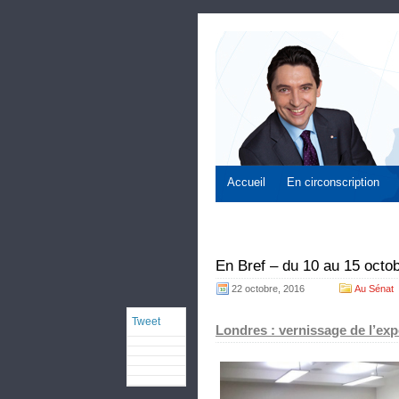
Accueil
En circonscription
En Bref – du 10 au 15 octo
22 octobre, 2016
Au Sénat
Tweet
Londres : vernissage de l’ex