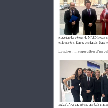
protection des détenus du MAEDI recensait 
est localisée en Europe occidentale. Dans l
Londres : inauguration d’un col
anglais). Avec une crèche, une école primai