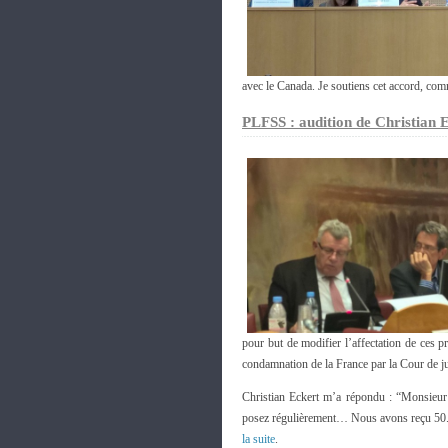
avec le Canada. Je soutiens cet accord, comm
PLFSS : audition de Christian E
pour but de modifier l’affectation de ces p
condamnation de la France par la Cour de ju
Christian Eckert m’a répondu : “Monsieur C
posez régulièrement… Nous avons reçu 50.00
la suite
.