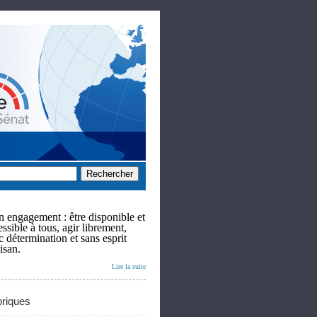
 engagement : être disponible et
ssible à tous, agir librement,
c détermination et sans esprit
isan.
Lire la suite
riques