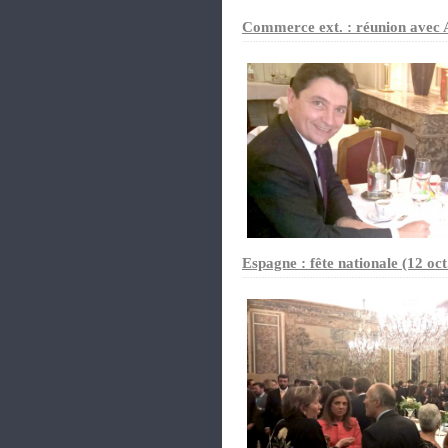
Commerce ext. : réunion avec 
Espagne : fête nationale (12 oct