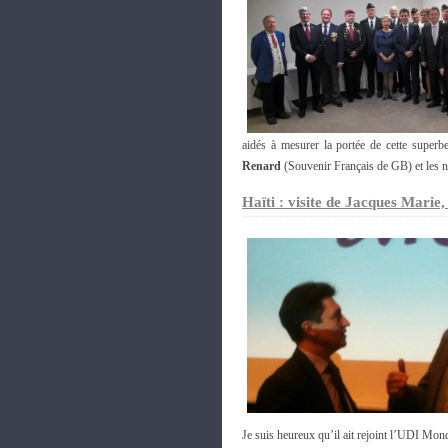
aidés à mesurer la portée de cette superb
Renard
(Souvenir Français de GB) et les 
Haïti : visite de Jacques Marie
Je suis heureux qu’il ait rejoint l’UDI Mon