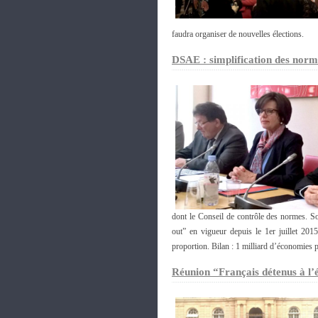
faudra organiser de nouvelles élections.
DSAE : simplification des norme
dont le Conseil de contrôle des normes. 
out” en vigueur depuis le 1er juillet 201
proportion. Bilan : 1 milliard d’économies po
Réunion “Français détenus à l’é