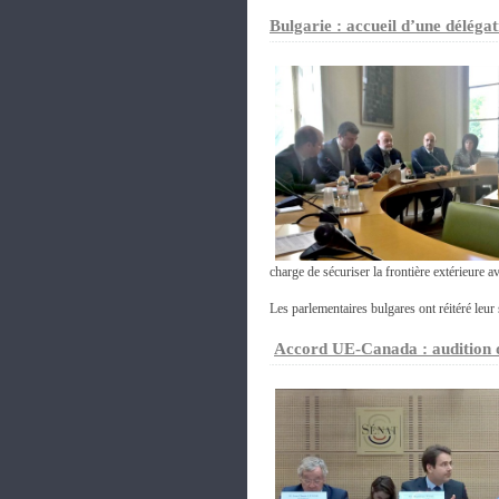
Bulgarie : accueil d’une délégat
charge de sécuriser la frontière extérieure a
Les parlementaires bulgares ont réitéré leur
Accord UE-Canada : audition d