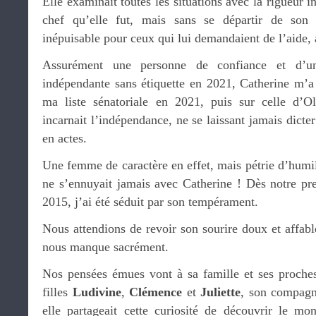
Elle examinait toutes les situations avec la rigueur in
chef qu’elle fut, mais sans se départir de so
inépuisable pour ceux qui lui demandaient de l’aide, 
Assurément une personne de confiance et d’u
indépendante sans étiquette en 2021, Catherine m’a 
ma liste sénatoriale en 2021, puis sur celle d’O
incarnait l’indépendance, ne se laissant jamais dicter
en actes.
Une femme de caractère en effet, mais pétrie d’humili
ne s’ennuyait jamais avec Catherine ! Dès notre pr
2015, j’ai été séduit par son tempérament.
Nous attendions de revoir son sourire doux et affable
nous manque sacrément.
Nos pensées émues vont à sa famille et ses proches,
filles
Ludivine
,
Clémence
et
Juliette
, son compag
elle partageait cette curiosité de découvrir le m