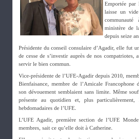
Emportée par l
laisse un vid
communauté à
ministère de la
depuis seize an
Présidente du conseil consulaire d’Agadir, elle fut u
de cesse de s’investir auprès de nos compatriotes, 
servir le bien commun.
Vice-présidente de l’UFE-Agadir depuis 2010, membr
Bienfaisance, membre de l’Amicale Francophone d
son dévouement semblaient sans limite. Même souffr
présente au quotidien et, plus particulièrement,
hebdomadaires de l’UFE.
L’UFE Agadir, première section de l’UFE Monde,
membres, sait ce qu’elle doit à Catherine.