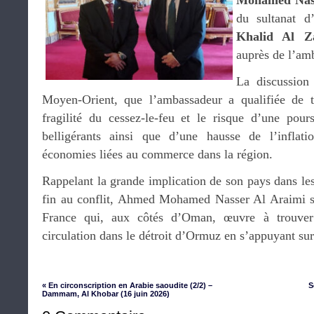
Mohamed Nass
du sultanat 
Khalid Al Za
auprès de l’am
La discussion 
Moyen-Orient, que l’ambassadeur a qualifiée de t
fragilité du cessez-le-feu et le risque d’une pours
belligérants ainsi que d’une hausse de l’inflati
économies liées au commerce dans la région.
Rappelant la grande implication de son pays dans les
fin au conflit, Ahmed Mohamed Nasser Al Araimi s’es
France qui, aux côtés d’Oman, œuvre à trouver
circulation dans le détroit d’Ormuz en s’appuyant sur 
« En circonscription en Arabie saoudite (2/2) –
S
Dammam, Al Khobar (16 juin 2026)