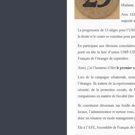
Madame, 
Avec 143 
majorité 
La progression de 13 sièges pour l’UMP
la droite et le centre se constitue pour pr
En participant aux élections consulaire
porté en tête la liste d’union UMP-UD
Français de l’étranger de septembre.
Ainsi, j’ai l’honneur d’être
le premier 
Lors de la campagne sénatoriale, nous
l’étranger. Ils traitent de la représenta
sécurité, de la protection sociale, de 
compatriotes en matière de fiscalité (lire
Ils constituent désormais ma feuille d
locaux, l’administration et surtout vous
donc un sénateur en mode management pa
Elu à l’AFE, Assemblée de Français de l’