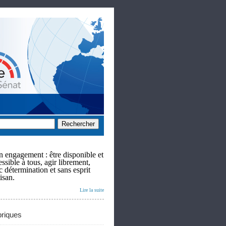
 engagement : être disponible et
ssible à tous, agir librement,
c détermination et sans esprit
isan.
Lire la suite
riques