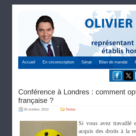
Accueil
En circonscription
Sénat
Bilan de mandat
Conférence à Londres : comment opti
française ?
26 octobre, 2010
Testos
Si vous avez travaillé
acquis des droits à la re