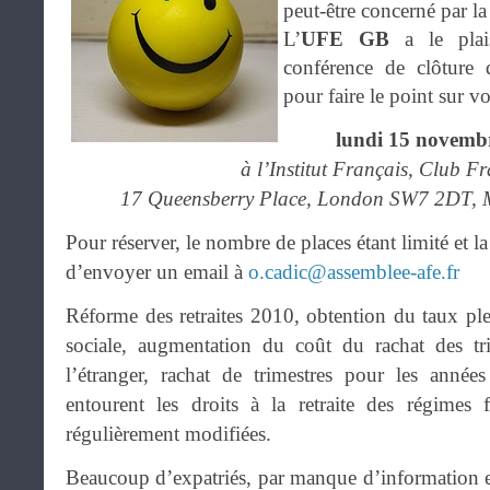
peut-être concerné par la
L’
UFE GB
a le pla
conférence de clôture 
pour faire le point sur vot
lundi 15 novemb
à l’Institut Français, Club Fr
17 Queensberry Place, London SW7 2DT, 
Pour réserver, le nombre de places étant limité et la
d’envoyer un email à
o.cadic@assemblee-afe.fr
Réforme des retraites 2010, obtention du taux ple
sociale, augmentation du coût du rachat des tr
l’étranger, rachat de trimestres pour les année
entourent les droits à la retraite des régimes 
régulièrement modifiées.
Beaucoup d’expatriés, par manque d’information et