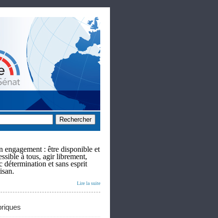
 engagement : être disponible et
ssible à tous, agir librement,
c détermination et sans esprit
isan.
Lire la suite
riques