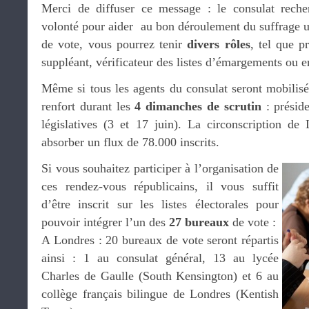
Merci de diffuser ce message : le consulat rech
volonté pour aider au bon déroulement du suffrage u
de vote, vous pourrez tenir
divers rôles
, tel que p
suppléant, vérificateur des listes d’émargements ou e
Même si tous les agents du consulat seront mobilisé
renfort durant les
4 dimanches
de scrutin
: présid
législatives (3 et 17 juin). La circonscription de 
absorber un flux de 78.000 inscrits.
Si vous souhaitez participer à l’organisation de
ces rendez-vous républicains, il vous suffit
d’être inscrit sur les listes électorales pour
pouvoir intégrer l’un des
27 bureaux
de vote :
A Londres : 20 bureaux de vote seront répartis
ainsi : 1 au consulat général, 13 au lycée
Charles de Gaulle (South Kensington) et 6 au
collège français bilingue de Londres (Kentish