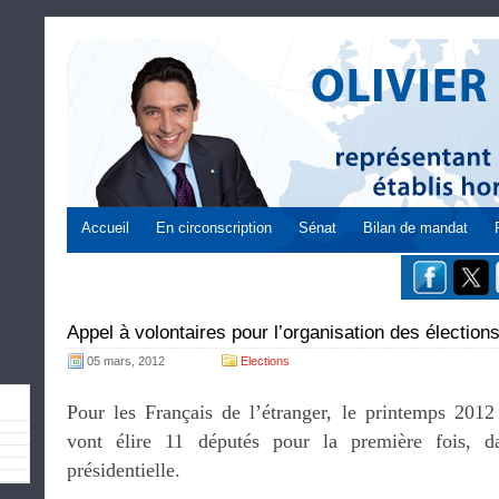
Accueil
En circonscription
Sénat
Bilan de mandat
Appel à volontaires pour l’organisation des élection
05 mars, 2012
Elections
Pour les Français de l’étranger, le printemps 2012 
vont élire 11 députés pour la première fois, da
présidentielle.