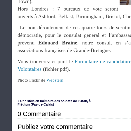
Town).
Hors Londres : 7 bureaux de vote seront
ouverts à Ashford, Belfast, Birmingham, Bristol, Ches
“Le bon déroulement de ces quatre tours de scrutin 
démocratie, pour le consulat général et l’ambass
prévenu
Edouard Braine
, notre consul, en s’
associations françaises de Grande-Bretagne.
Vous trouverez ci-joint le
Formulaire de candidatur
Volontaires
(fichier pdf).
Photo Flickr de
Webstern
« Une stèle en mémoire des soldats de l’Otan, à
Fréthun (Pas-de-Calais)
0 Commentaire
Publiez votre commentaire