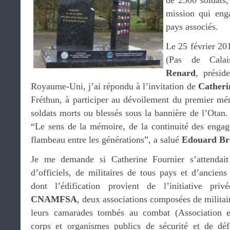
de 2300 soldats,
mission qui en
pays associés.
Le 25 février 201
(Pas de Calai
Renard
, présid
Royaume-Uni, j’ai répondu à l’invitation de
Catheri
Fréthun, à participer au dévoilement du premier mé
soldats morts ou blessés sous la bannière de l’Otan.
“Le sens de la mémoire, de la continuité des engag
flambeau entre les générations”, a salué
Edouard Br
Je me demande si Catherine Fournier s’attendait
d’officiels, de militaires de tous pays et d’anciens
dont l’édification provient de l’initiative pri
CNAMFSA
, deux associations composées de militai
leurs camarades tombés au combat (Association
corps et organismes publics de sécurité et de dé