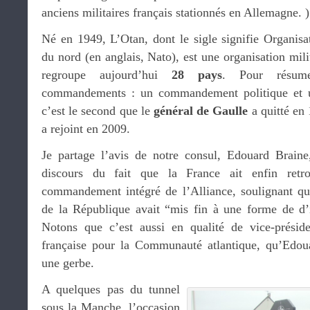
anciens militaires français stationnés en Allemagne. )
Né en 1949, L’Otan, dont le sigle signifie Organisat
du nord (en anglais, Nato), est une organisation mili
regroupe aujourd’hui
28 pays
. Pour résume
commandements : un commandement politique et 
c’est le second que le
général de Gaulle
a quitté en
a rejoint en 2009.
Je partage l’avis de notre consul, Edouard Braine,
discours du fait que la France ait enfin ret
commandement intégré de l’Alliance, soulignant que
de la République avait “mis fin à une forme de d’
Notons que c’est aussi en qualité de vice-préside
française pour la Communauté atlantique, qu’Edou
une gerbe.
A quelques pas du tunnel
sous la Manche, l’occasion