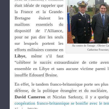
était idéale de rappeler que
la France et la Grande-
Bretagne étaient les
maillons essentiels du
dispositif de l’Alliance,
pour ne pas dire les seuls
sur lesquels portent les
Au centre de l'image : Olivier C
efforts militaires comme en
Catherine Fournier
Libye
, même s’il faut
“célébrer le succès extraordinaire de cette ave
ensemble en Libye et sans aucune victime parmi le
insuffle Edouard Braine.
En effet, le tandem franco-britannique porte ses plus 
défense, de la politique étrangère et du nucléaire,
David Cameron
et Nicolas Sarkozy, il y a quelqu
coopération franco-britannique se bonifie avec le t